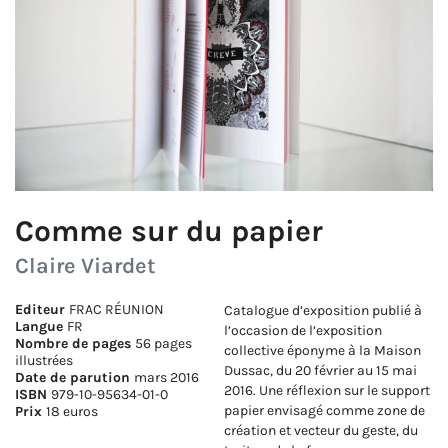
Comme sur du papier
Claire Viardet
Editeur
FRAC RÉUNION
Catalogue d’exposition publié à
Langue
FR
l’occasion de l’exposition
Nombre de pages
56 pages
collective éponyme à la Maison
illustrées
Dussac, du 20 février au 15 mai
Date de parution
mars 2016
2016. Une réflexion sur le support
ISBN
979-10-95634-01-0
papier envisagé comme zone de
Prix
18 euros
création et vecteur du geste, du