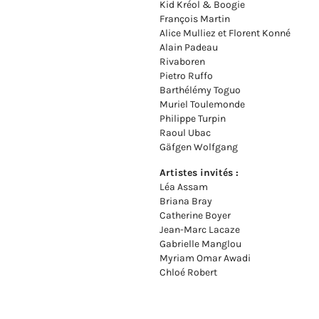
Kid Kréol & Boogie
François Martin
Alice Mulliez et Florent Konné
Alain Padeau
Rivaboren
Pietro Ruffo
Barthélémy Toguo
Muriel Toulemonde
Philippe Turpin
Raoul Ubac
Gäfgen Wolfgang
Artistes invités :
Léa Assam
Briana Bray
Catherine Boyer
Jean-Marc Lacaze
Gabrielle Manglou
Myriam Omar Awadi
Chloé Robert