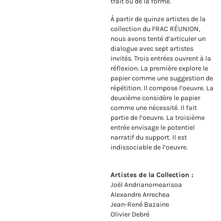
trait ou de la forme.
À partir de quinze artistes de la
collection du FRAC RÉUNION,
nous avons tenté d’articuler un
dialogue avec sept artistes
invités. Trois entrées ouvrent à la
réflexion. La première explore le
papier comme une suggestion de
répétition. Il compose l’oeuvre. La
deuxième considère le papier
comme une nécessité. Il fait
partie de l’oeuvre. La troisième
entrée envisage le potentiel
narratif du support. Il est
indissociable de l’oeuvre.
Artistes de la Collection :
Joël Andrianomearisoa
Alexandre Arrechea
Jean-René Bazaine
Olivier Debré