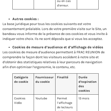
ou en cas
d’erreur.
Autres cookies :
La base juridique pour tous les cookies suivants est votre
consentement préalable. Lors de votre première visite sur le Site, un
bandeau vous informe de la présence de ces cookies et vous invite à
indiquer votre choix. Ils ne sont déposés que si vous les acceptez.
Cookies de mesure d’audience et d’affichage de vidéos
Les cookies de mesure d’audience permettent à FRAC REUNION de
comprendre la façon dont les visiteurs accèdent à notre site et
d’obtenir des statistiques relatives à leur parcours de navigation
afin d’en optimiser l’ergonomie, le contenu, etc.
Catégorie
Fournisseur
Finalité
Durée
de cookie
du cookie
d’expiration
des
cookies
Cookies
Youtube
Permet
13 mois
Vidéo
l’affichage
de lecteurs