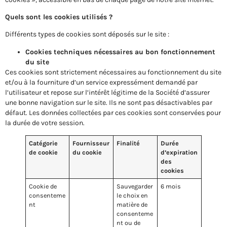
Quels sont les cookies utilisés ?
Différents types de cookies sont déposés sur le site :
Cookies techniques nécessaires au bon fonctionnement
du site
Ces cookies sont strictement nécessaires au fonctionnement du site
et/ou à la fourniture d’un service expressément demandé par
l’utilisateur et repose sur l’intérêt légitime de la Société d’assurer
une bonne navigation sur le site. Ils ne sont pas désactivables par
défaut. Les données collectées par ces cookies sont conservées pour
la durée de votre session.
Catégorie
Fournisseur
Finalité
Durée
de cookie
du cookie
d’expiration
des
cookies
Cookie de
Sauvegarder
6 mois
consenteme
le choix en
nt
matière de
consenteme
nt ou de