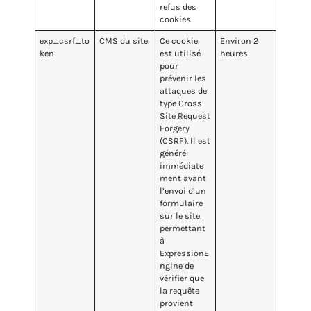
refus des
cookies
exp_csrf_to
CMS du site
Ce cookie
Environ 2
ken
est utilisé
heures
pour
prévenir les
attaques de
type Cross
Site Request
Forgery
(CSRF). Il est
généré
immédiate
ment avant
l’envoi d’un
formulaire
sur le site,
permettant
à
ExpressionE
ngine de
vérifier que
la requête
provient