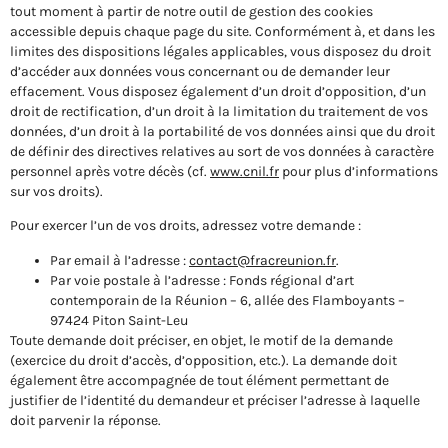
tout moment à partir de notre outil de gestion des cookies
accessible depuis chaque page du site. Conformément à, et dans les
limites des dispositions légales applicables, vous disposez du droit
d’accéder aux données vous concernant ou de demander leur
effacement. Vous disposez également d’un droit d’opposition, d’un
droit de rectification, d’un droit à la limitation du traitement de vos
données, d’un droit à la portabilité de vos données ainsi que du droit
de définir des directives relatives au sort de vos données à caractère
personnel après votre décès (cf.
www.cnil.fr
pour plus d’informations
sur vos droits).
Pour exercer l’un de vos droits, adressez votre demande :
Par email à l’adresse :
contact@fracreunion.fr
.
Par voie postale à l’adresse : Fonds régional d’art
contemporain de la Réunion – 6, allée des Flamboyants –
97424 Piton Saint-Leu
Toute demande doit préciser, en objet, le motif de la demande
(exercice du droit d’accès, d’opposition, etc.). La demande doit
également être accompagnée de tout élément permettant de
justifier de l’identité du demandeur et préciser l’adresse à laquelle
doit parvenir la réponse.