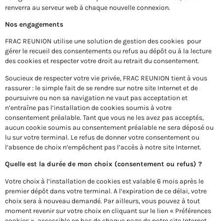
renverra au serveur web à chaque nouvelle connexion.
Nos engagements
FRAC REUNION utilise une solution de gestion des cookies pour
gérer le recueil des consentements ou refus au dépôt ou à la lecture
des cookies et respecter votre droit au retrait du consentement.
Soucieux de respecter votre vie privée, FRAC REUNION tient à vous
rassurer : le simple fait de se rendre sur notre site Internet et de
poursuivre ou non sa navigation
ne vaut pas acceptation et
n’entraîne pas l’installation de cookies soumis à votre
consentement préalable. Tant que vous ne les avez pas acceptés,
aucun cookie soumis au consentement préalable ne sera déposé ou
lu sur votre terminal. Le refus de donner votre consentement ou
l’absence de choix n’empêchent pas l’accès à notre site Internet
.
Quelle est la durée de mon choix (consentement ou refus) ?
Votre choix à l’installation de cookies est valable 6 mois après le
premier dépôt dans votre terminal. A l’expiration de ce délai, votre
choix sera à nouveau demandé. Par ailleurs, vous pouvez à tout
moment revenir sur votre choix en cliquant sur le lien « Préférences
cookies », accessible en bas de chaque page de notre site Internet.