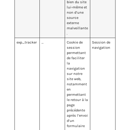
bien du site
lui-même et
non d’une
source
externe
malveillante
.
exp_tracker
…
Cookie de
Session de
session
navigation
permettant
de faciliter
la
navigation
sur notre
site web,
notamment
en
permettant
le retour à la
page
précédente
après l’envoi
d’un
formulaire