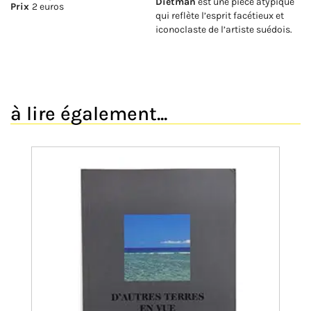
Dietman
est une pièce atypique
Prix
2 euros
qui reflète l’esprit facétieux et
iconoclaste de l’artiste suédois.
à lire également...