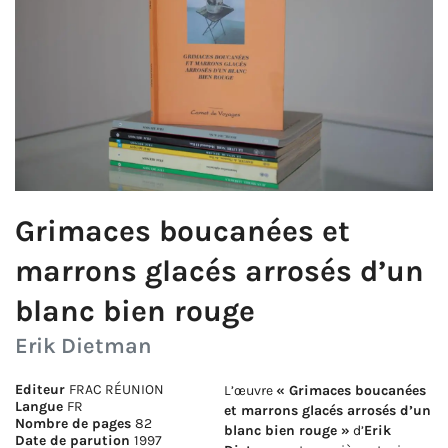
Grimaces boucanées et
marrons glacés arrosés d’un
blanc bien rouge
Erik Dietman
Editeur
FRAC RÉUNION
L’œuvre
« Grimaces boucanées
Langue
FR
et marrons glacés arrosés d’un
Nombre de pages
82
blanc bien rouge »
d’
Erik
Date de parution
1997