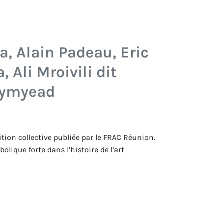
, Alain Padeau, Eric
 Ali Mroivili dit
aymyead
dition collective publiée par le FRAC Réunion.
lique forte dans l’histoire de l’art