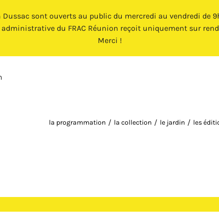
n Dussac sont ouverts au public du mercredi au vendredi de 9h 
e administrative du FRAC Réunion reçoit uniquement sur rend
Merci !
n
la programmation
la collection
le jardin
les édit