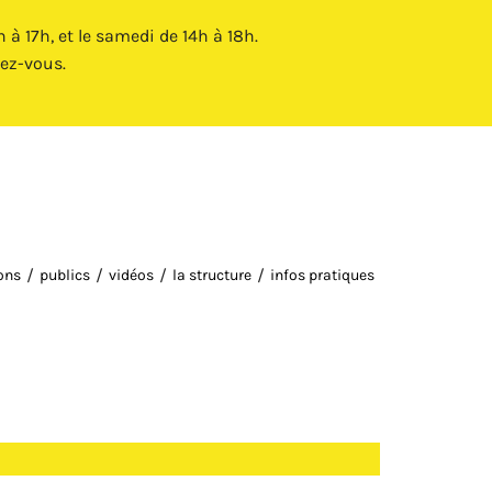
Fermer X
à 17h, et le samedi de 14h à 18h.
ez-vous.
ions
publics
vidéos
la structure
infos pratiques