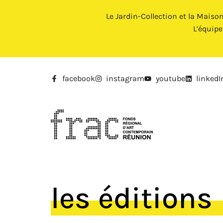
Le Jardin-Collection et la Maiso
L’équip
facebook
instagram
youtube
linkedI
les éditions