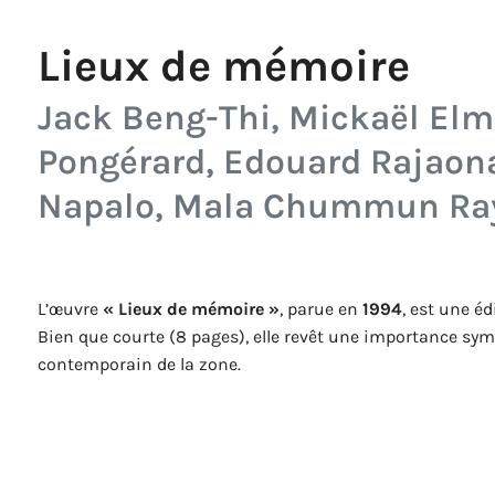
Lieux de mémoire
Jack Beng-Thi, Mickaël Elma
Pongérard, Edouard Rajaona,
Napalo, Mala Chummun R
L’œuvre
« Lieux de mémoire »
, parue en
1994
, est une é
Bien que courte (8 pages), elle revêt une importance symbo
contemporain de la zone.