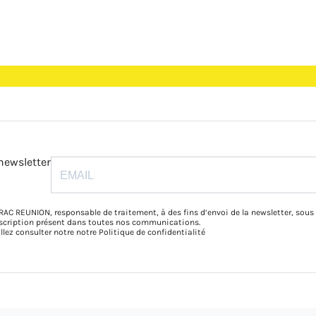
newsletter
RAC REUNION, responsable de traitement, à des fins d’envoi de la newsletter, sous
inscription présent dans toutes nos communications.
illez consulter notre notre
Politique de confidentialité