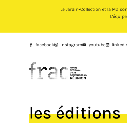
Le Jardin-Collection et la Maiso
L’équip
facebook
instagram
youtube
linkedI
les éditions