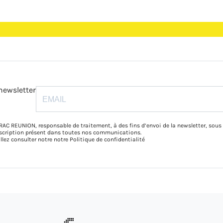
newsletter
RAC REUNION, responsable de traitement, à des fins d’envoi de la newsletter, sous
inscription présent dans toutes nos communications.
illez consulter notre notre
Politique de confidentialité