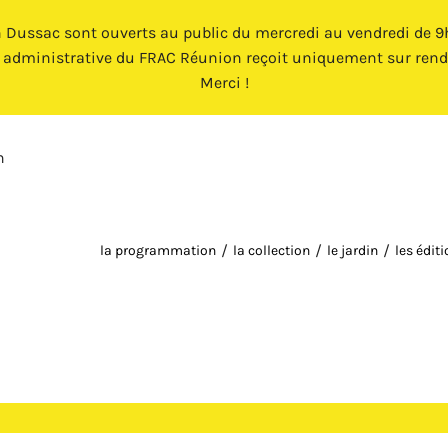
n Dussac sont ouverts au public du mercredi au vendredi de 9h 
e administrative du FRAC Réunion reçoit uniquement sur rend
Merci !
n
la programmation
la collection
le jardin
les édit