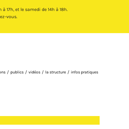
Fermer X
à 17h, et le samedi de 14h à 18h.
ez-vous.
ions
publics
vidéos
la structure
infos pratiques