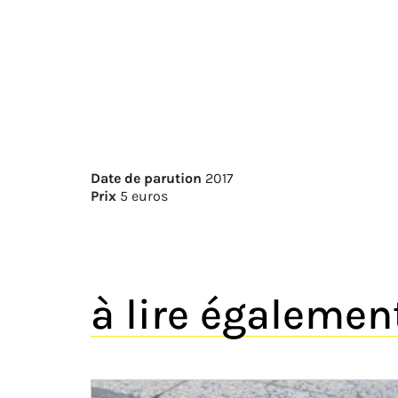
Date de parution
2017
Prix
5 euros
à lire également.