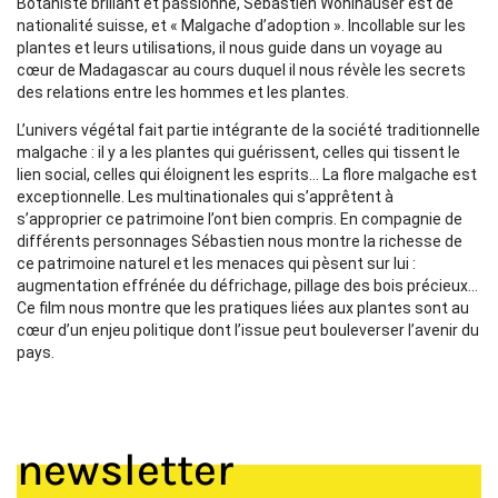
Botaniste brillant et passionné, Sébastien Wohlhauser est de
nationalité suisse, et « Malgache d’adoption ». Incollable sur les
plantes et leurs utilisations, il nous guide dans un voyage au
cœur de Madagascar au cours duquel il nous révèle les secrets
des relations entre les hommes et les plantes.
L’univers végétal fait partie intégrante de la société traditionnelle
malgache : il y a les plantes qui guérissent, celles qui tissent le
lien social, celles qui éloignent les esprits… La flore malgache est
exceptionnelle. Les multinationales qui s’apprêtent à
s’approprier ce patrimoine l’ont bien compris. En compagnie de
différents personnages Sébastien nous montre la richesse de
ce patrimoine naturel et les menaces qui pèsent sur lui :
augmentation effrénée du défrichage, pillage des bois précieux…
Ce film nous montre que les pratiques liées aux plantes sont au
cœur d’un enjeu politique dont l’issue peut bouleverser l’avenir du
pays.
newsletter