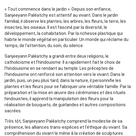
« Tout commence dans le jardin ». Depuis son enfance,
Sanjeeyann Paléatchy est attentif au vivant. Dans le jardin
familial, il observe les plantes, les arbres, les fleurs, la terre, les
insectes, les oiseaux. Il est fasciné par la diversité, le
développement, la cohabitation. Par la richesse plastique qui
habite le monde végétal en particulier. Un monde qui réclame du
temps, de l’attention, du soin, du silence.
Sanjeeyann Paléatchy a grandi entre deux religions, le
catholicisme et l’hindouisme. Il a rapidement fait le choix de
l’hindouisme en se rendant au temple. Les préceptes de
l’hindouisme ont renforcé son attention vers le vivant. Dans le
jardin, puis, un peu plus tard, dans la nature, il personnifie les
plantes et les fleurs pour se fabriquer une véritable famille. Par la
préparation et la mise en œuvre des cérémonies et des rituels
hindouistes, il apprend la manipulation des fleurs pour la
réalisation de bouquets, de guirlandes et autres compositions
sacrées.
Très tôt, Sanjeeyann Paléatchy comprend la modestie de sa
présence, les alliances trans-espèces et l’éthique du vivant. Sa
compréhension du vivant le mène à la création de sculptures