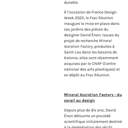
durable.
À l’occasion de France Design
Week 2025, le Frac Réunion
inaugure la mise en place dans
ses jardins des pièces du
designer David Énon. Issues du
projet de recherche
Mineral
Accretion Factory
, produites à
Saint-Leu dans les bassins de
Kelonia, elles sont récemment
acquises par le CNAP (Centre
national des arts plastiques) et
en dépôt au Frac Réunion.
Mineral Accretion Factory : du
corail au design
Depuis plus de dix ans, David
Énon détourne un procédé
scientifique initialement destiné
à la régénération des récifs