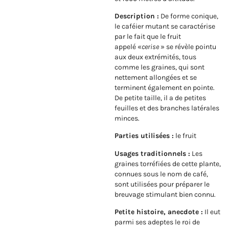
Description :
De forme conique,
le caféier mutant se caractérise
par le fait que le fruit
appelé «
cerise
» se révèle pointu
aux deux extrémités, tous
comme les graines, qui sont
nettement allongées et se
terminent également en pointe.
De petite taille, il a de petites
feuilles et des branches latérales
minces.
Parties utilisées :
le fruit
Usages traditionnels :
Les
graines torréfiées de cette plante,
connues sous le nom de café,
sont utilisées pour préparer le
breuvage stimulant bien connu.
Petite histoire, anecdote :
Il eut
parmi ses adeptes le roi de