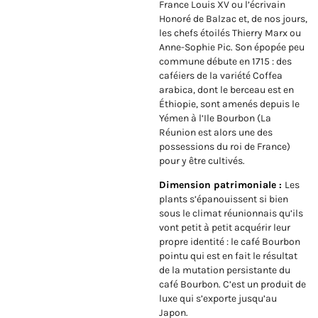
France Louis XV ou l’écrivain
Honoré de Balzac et, de nos jours,
les chefs étoilés Thierry Marx ou
Anne-Sophie Pic. Son épopée peu
commune débute en 1715 : des
caféiers de la variété Coffea
arabica, dont le berceau est en
Éthiopie, sont amenés depuis le
Yémen à l’Ile Bourbon (La
Réunion est alors une des
possessions du roi de France)
pour y être cultivés.
Dimension patrimoniale :
Les
plants s’épanouissent si bien
sous le climat réunionnais qu’ils
vont petit à petit acquérir leur
propre identité : le café Bourbon
pointu qui est en fait le résultat
de la mutation persistante du
café Bourbon. C’est un produit de
luxe qui s’exporte jusqu’au
Japon.