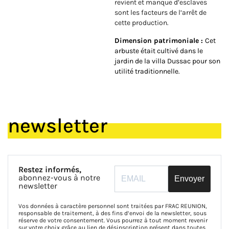
revient et manque d’esclaves
sont les facteurs de l’arrêt de
cette production.
Dimension patrimoniale :
Cet
arbuste était cultivé dans le
jardin de la villa Dussac pour son
utilité traditionnelle.
newsletter
Restez informés,
abonnez-vous à notre
Envoyer
newsletter
Vos données à caractère personnel sont traitées par FRAC REUNION,
responsable de traitement, à des fins d’envoi de la newsletter, sous
réserve de votre consentement. Vous pourrez à tout moment revenir
sur votre choix grâce au lien de désinscription présent dans toutes