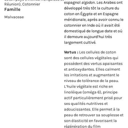
espagnol
algodon
. Les Arabes ont
Réunion), Cotonnier
développé très tôt la culture du
Famille
coton en Égypte et en Espagne
Malvaceae
méridionale, après avoir connu le
cotonnier en Inde où il avait été
domestiqué de longue date et où
il demeure aujourd’hui très
largement cultivé.
Vertus :
Les cellules de coton
sont des cellules végétales qui
possèdent des vertus apaisantes
et antioxydantes. Elles calment
les irritations et augmentent le
niveau de tolérance de la peau.
L’huile végétale est riche en
linoléique (oméga 6), principe
actif particulièrement prisé pour
ses qualités nutritives et
adoucissantes. Elle permet à la
peau de retrouver sa souplesse et
son élasticité en favorisant la
régénération du film