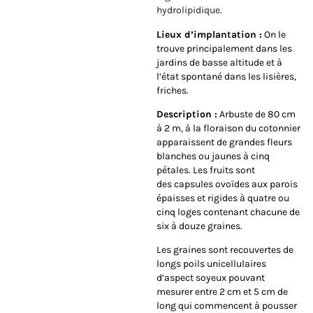
hydrolipidique.
Lieux d’implantation :
On le
trouve principalement dans les
jardins de basse altitude et à
l’état spontané dans les lisières,
friches.
Description :
Arbuste de 80 cm
à 2 m, à la floraison du cotonnier
apparaissent de grandes fleurs
blanches ou jaunes à cinq
pétales. Les fruits sont
des
capsules
ovoïdes aux parois
épaisses et rigides à quatre ou
cinq loges contenant chacune de
six à douze graines.
Les graines sont recouvertes de
longs poils unicellulaires
d’aspect soyeux pouvant
mesurer entre 2 cm et 5 cm de
long qui commencent à pousser