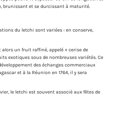
e, brunissant et se durcissant à maturité.
tions du letchi sont variées : en conserve,
 alors un fruit raffiné, appelé « cerise de
fruits exotiques sous de nombreuses variétés. Ce
 au développement des échanges commerciaux
ascar et à la Réunion en 1764, il y sera
ier, le letchi est souvent associé aux fêtes de