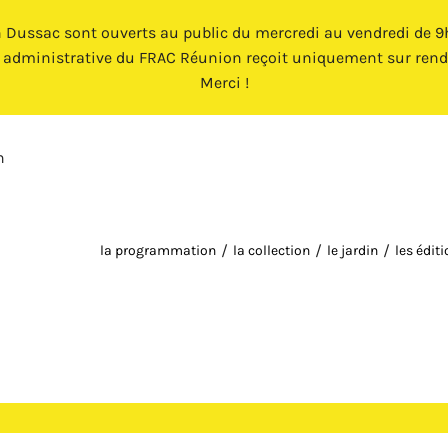
n Dussac sont ouverts au public du mercredi au vendredi de 9h 
e administrative du FRAC Réunion reçoit uniquement sur rend
Merci !
n
la programmation
la collection
le jardin
les édit