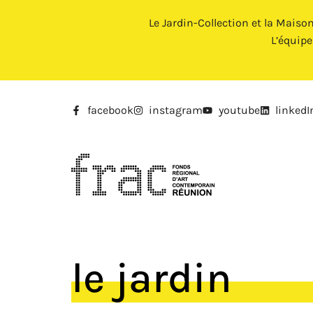
Le Jardin-Collection et la Maiso
L’équip
facebook
instagram
youtube
linkedI
le jardin