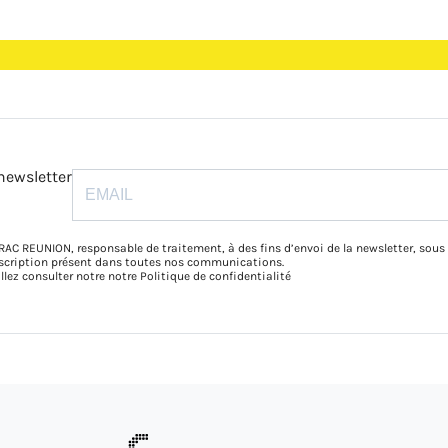
newsletter
RAC REUNION, responsable de traitement, à des fins d’envoi de la newsletter, sous
inscription présent dans toutes nos communications.
illez consulter notre notre
Politique de confidentialité