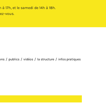
Fermer X
à 17h, et le samedi de 14h à 18h.
ez-vous.
ions
publics
vidéos
la structure
infos pratiques