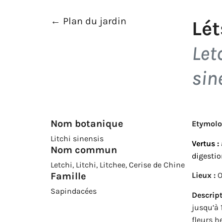
← Plan du jardin
Lét
Let
sin
Nom botanique
Etymolo
Litchi sinensis
Vertus :
Nom commun
digestio
Letchi, Litchi, Litchee, Cerise de Chine
Lieux :
O
Famille
Sapindacées
Descript
jusqu’à 
fleurs 