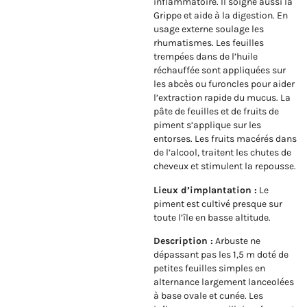
inflammatoire. Il soigne aussi la
Grippe et aide à la digestion. En
usage externe soulage les
rhumatismes. Les feuilles
trempées dans de l’huile
réchauffée sont appliquées sur
les abcès ou furoncles pour aider
l’extraction rapide du mucus. La
pâte de feuilles et de fruits de
piment s’applique sur les
entorses. Les fruits macérés dans
de l’alcool, traitent les chutes de
cheveux et stimulent la repousse.
Lieux d’implantation :
Le
piment est cultivé presque sur
toute l’île en basse altitude.
Description :
Arbuste ne
dépassant pas les 1,5 m doté de
petites feuilles simples en
alternance largement lanceolées
à base ovale et cunée. Les