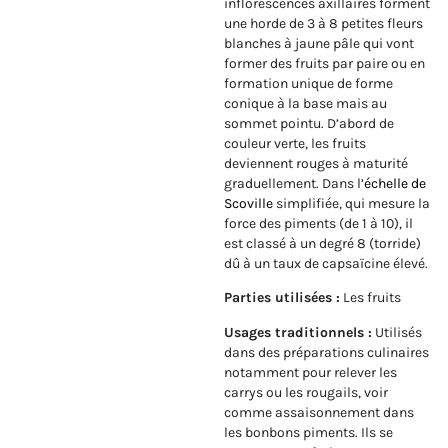
inflorescences axillaires forment
une horde de 3 à 8 petites fleurs
blanches à jaune pâle qui vont
former des fruits par paire ou en
formation unique de forme
conique à la base mais au
sommet pointu. D’abord de
couleur verte, les fruits
deviennent rouges à maturité
graduellement. Dans l’
échelle de
Scoville
simplifiée, qui mesure la
force des piments (de 1 à 10), il
est classé à un degré 8 (torride)
dû à un taux de capsaïcine élevé.
Parties utilisées :
Les fruits
Usages traditionnels :
Utilisés
dans des préparations culinaires
notamment pour relever les
carrys ou les rougails, voir
comme assaisonnement dans
les bonbons piments. Ils se