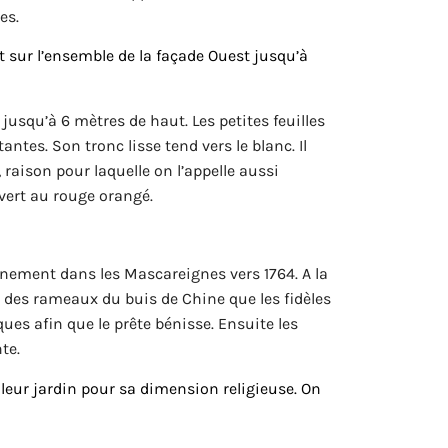
es.
t sur l’ensemble de la façade Ouest jusqu’à
usqu’à 6 mètres de haut. Les petites feuilles
antes. Son tronc lisse tend vers le blanc. Il
raison pour laquelle on l’appelle aussi
vert au rouge orangé.
rnement dans les Mascareignes vers 1764. A la
 des rameaux du buis de Chine que les fidèles
es afin que le prête bénisse. Ensuite les
te.
 leur jardin pour sa dimension religieuse. On