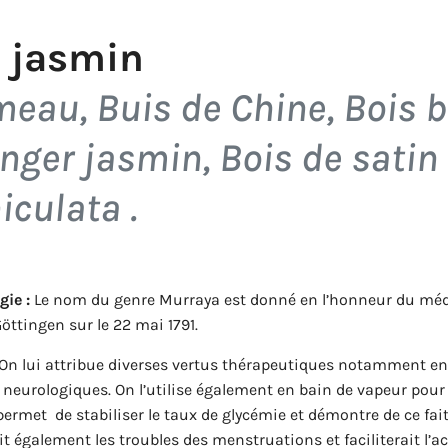
i jasmin
eau, Buis de Chine, Bois b
nger jasmin, Bois de satin
iculata
.
gie :
Le nom du genre Murraya est donné en l’honneur du méd
öttingen sur le 22 mai 1791.
On lui attribue diverses vertus thérapeutiques notamment en d
 neurologiques. On l’utilise également en bain de vapeur pour t
 permet de stabiliser le taux de glycémie et démontre de ce fait,
it également les troubles des menstruations et faciliterait l’a