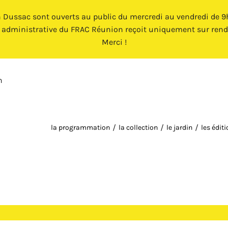
n Dussac sont ouverts au public du mercredi au vendredi de 9h 
e administrative du FRAC Réunion reçoit uniquement sur rend
Merci !
n
la programmation
la collection
le jardin
les édit