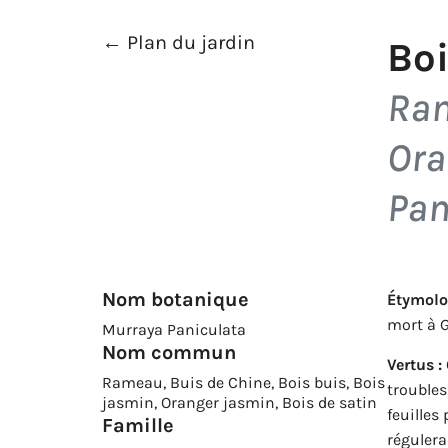
← Plan du jardin
Bo
Ram
Ora
Pan
Nom botanique
Étymolo
mort à G
Murraya Paniculata
Nom commun
Vertus :
Rameau, Buis de Chine, Bois buis, Bois
troubles
jasmin, Oranger jasmin, Bois de satin
feuilles
Famille
régulera