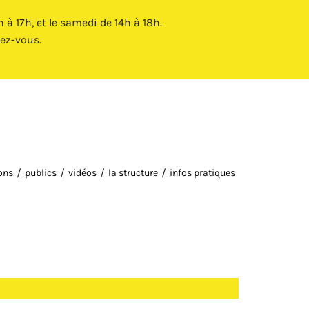
Fermer X
à 17h, et le samedi de 14h à 18h.
ez-vous.
ions
publics
vidéos
la structure
infos pratiques