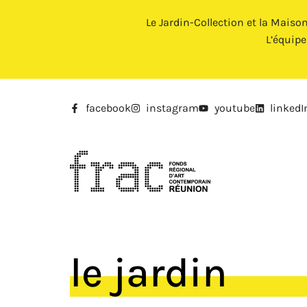
Le Jardin-Collection et la Maiso
L’équip
facebook
instagram
youtube
linkedI
le jardin