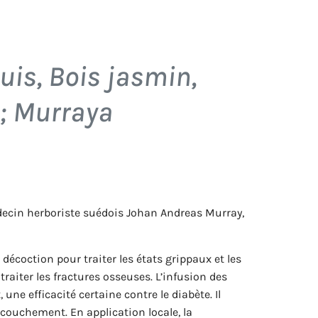
uis, Bois jasmin,
 ;
Murraya
ecin herboriste suédois Johan Andreas Murray,
écoction pour traiter les états grippaux et les
raiter les fractures osseuses. L’infusion des
 une efficacité certaine contre le diabète. Il
ccouchement. En application locale, la