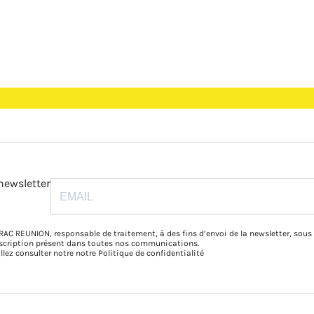
newsletter
RAC REUNION, responsable de traitement, à des fins d’envoi de la newsletter, sous
inscription présent dans toutes nos communications.
illez consulter notre notre
Politique de confidentialité