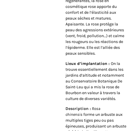
régénérantes, la rose en
cosmétique rose apporte du
confort et de l’élasticité aux
peaux sèches et matures.
Apaisante. La rose protège la
peau des agressions extérieures
(vent, froid, pollution…) et calme
les rougeurs ou les réactions de
l’épiderme. Elle est l’alliée des
peaux sensibles.
Lieux d’implantation :
On la
trouve essentiellement dans les
jardins d’altitude et notamment
au Conservatoire Botanique De
Saint-Leu qui a mis la rose de
Bourbon en valeur à travers la
culture de diverses variétés.
Description :
Rosa
chinensis
forme un arbuste aux
multiples tiges peu ou pas
épineuses, produisant un arbuste