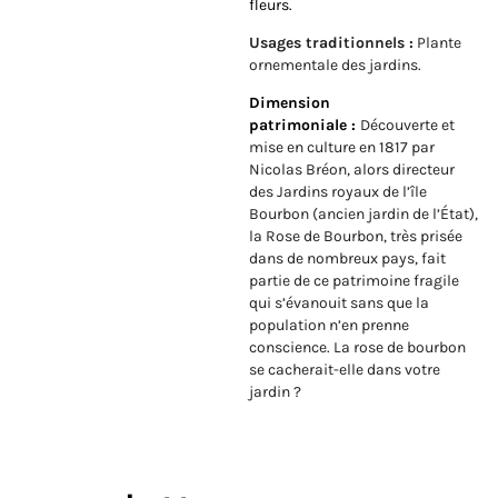
fleurs.
Usages traditionnels :
Plante
ornementale des jardins.
Dimension
patrimoniale :
Découverte et
mise en culture en 1817 par
Nicolas Bréon, alors directeur
des Jardins royaux de l’île
Bourbon (ancien jardin de l’État)
,
la Rose de Bourbon, très prisée
dans de nombreux pays, fait
partie de ce patrimoine fragile
qui s’évanouit sans que la
population n’en prenne
conscience. La rose de bourbon
se cacherait-elle dans votre
jardin ?