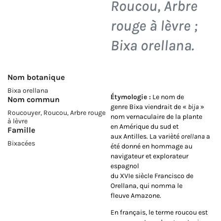
Roucou, Arbre
rouge à lèvre ;
Bixa orellana
.
Nom botanique
Bixa orellana
Étymologie :
Le nom de
Nom commun
genre Bixa viendrait de «
bija
»
Roucouyer, Roucou, Arbre rouge
nom vernaculaire de la plante
à lèvre
en
Amérique du sud
et
Famille
aux
Antilles
. La varièté
orellana
a
Bixacées
été donné en hommage au
navigateur et explorateur
espagnol
du XVIe siècle Francisco de
Orellana, qui nomma le
fleuve Amazone.
En français, le terme roucou est