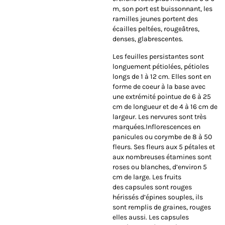
m, son port est buissonnant, les
ramilles jeunes portent des
écailles peltées, rougeâtres,
denses, glabrescentes.
Les feuilles persistantes sont
longuement pétiolées, pétioles
longs de 1 à 12 cm. Elles sont en
forme de coeur à la base avec
une extrémité pointue de 6 à 25
cm de longueur et de 4 à 16 cm de
largeur. Les nervures sont très
marquées.Inflorescences en
panicules ou corymbe de 8 à 50
fleurs. Ses fleurs aux 5 pétales et
aux nombreuses étamines sont
roses ou blanches, d’environ 5
cm de large. Les fruits
des
capsules
sont rouges
hérissés d’épines souples, ils
sont remplis de graines, rouges
elles aussi. Les capsules