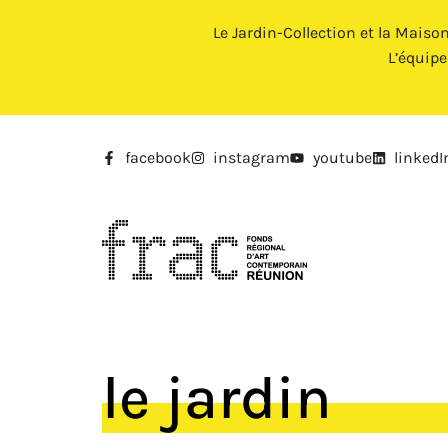
Le Jardin-Collection et la Maiso
L’équip
facebook
instagram
youtube
linkedI
le jardin