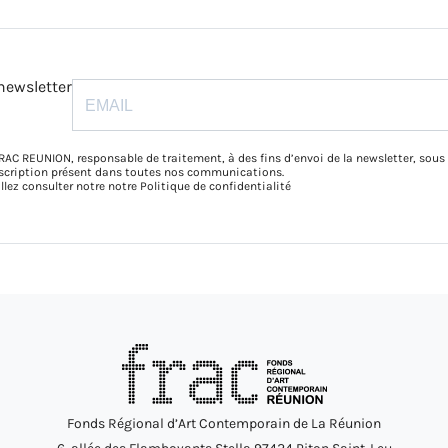
newsletter
RAC REUNION, responsable de traitement, à des fins d’envoi de la newsletter, sous
inscription présent dans toutes nos communications.
illez consulter notre notre
Politique de confidentialité
Fonds Régional d’Art Contemporain de La Réunion