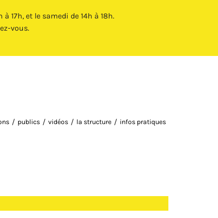
Fermer X
à 17h, et le samedi de 14h à 18h.
ez-vous.
ions
publics
vidéos
la structure
infos pratiques