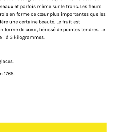
meaux et parfois même sur le tronc. Les fleurs
trois en forme de cœur plus importantes que les
fère une certaine beauté. Le fruit est
en forme de cœur, hérissé de pointes tendres. Le
e 1 à 3 kilogrammes.
glaces.
n 1765.