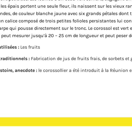
es épais portent une seule fleur, ils naissent sur les vieux ra
ndes, de couleur blanche jaune avec six grands pétales dont 
un calice composé de trois petites folioles persistantes lui con
arpe
qui pousse directement sur le tronc. Le corossol est vert 
 peut mesurer jusqu’à 20 – 25 cm de longueur et peut peser d
tilisées :
Les fruits
raditionnels :
Fabrication de jus de fruits frais, de sorbets et 
istoire, anecdote :
le corossollier a été introduit à la Réunion e