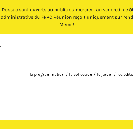
n Dussac sont ouverts au public du mercredi au vendredi de 9h 
e administrative du FRAC Réunion reçoit uniquement sur rend
Merci !
n
la programmation
la collection
le jardin
les édit