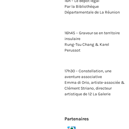
16h – Le dépôt légal
Par la Bibliothèque
Départementale de La Réunion
16h45 – Graveur·se en territoire
insulaire
Rung-Tsu Chang & Karel
Perussot
17h30 – Constellation, une
aventure associative
Emma di Orio, artiste-associée &
Clément Striano, directeur
artistique de 12 La Galerie
Partenaires