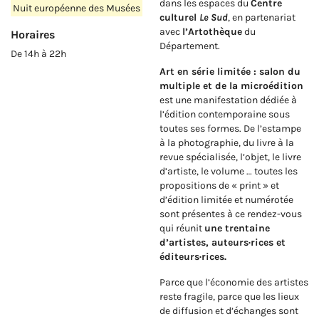
dans les espaces du
Centre
Nuit européenne des Musées
culturel
Le Sud
, en partenariat
avec
l’Artothèque
du
Horaires
Département.
De 14h à 22h
Art en série limitée : salon du
multiple et de la microédition
est une manifestation dédiée à
l’édition contemporaine sous
toutes ses formes. De l’estampe
à la photographie, du livre à la
revue spécialisée, l’objet, le livre
d’artiste, le volume … toutes les
propositions de « print » et
d’édition limitée et numérotée
sont présentes à ce rendez-vous
qui réunit
une trentaine
d’artistes, auteurs·rices et
éditeurs·rices.
Parce que l’économie des artistes
reste fragile, parce que les lieux
de diffusion et d’échanges sont