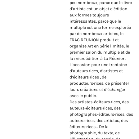
peu nombreux, parce que le livre
d’artiste est un objet d’édition
aux formes toujours
intéressantes, parce que le
multiple est une forme explorée
par de nombreux artistes, le
FRAC RÉUNION produit et
organise Art en Série limitée, le
premier salon du multiple et de
la microédition à La Réunion.
L’occasion pour une trentaine
d’auteurs·rices, d’artistes et
d’éditeurs·rices , de
producteurs·rices, de présenter
leurs créations et d’échanger
avec le public.
Des artistes-éditeurs·rices, des
auteurs-éditeurs·rices, des
photographes-éditeurs·rices, des
auteurs·rices, des artistes, des
éditeurs·rices… De la
photographie, du texte, de