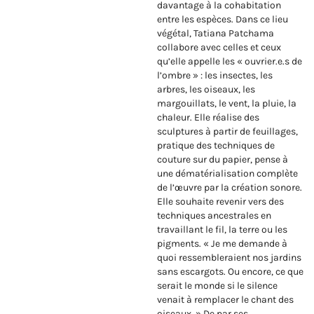
davantage à la cohabitation
entre les espèces. Dans ce lieu
végétal, Tatiana Patchama
collabore avec celles et ceux
qu’elle appelle les « ouvrier.e.s de
l’ombre » : les insectes, les
arbres, les oiseaux, les
margouillats, le vent, la pluie, la
chaleur. Elle réalise des
sculptures à partir de feuillages,
pratique des techniques de
couture sur du papier, pense à
une dématérialisation complète
de l’œuvre par la création sonore.
Elle souhaite revenir vers des
techniques ancestrales en
travaillant le fil, la terre ou les
pigments. « Je me demande à
quoi ressembleraient nos jardins
sans escargots. Ou encore, ce que
serait le monde si le silence
venait à remplacer le chant des
oiseaux. » De par ses