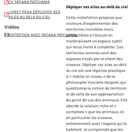
CV TATIANA PATCHAMA
Déployer ses ailes au-delà du ciel
LIVRET PEDA DÉPLOYER SES
AILES AU DELA DU CIEL
Cette installation propose aux
visiteurs d’expérimenter des
Vidéos
territoires invisibles mais
ENTRETIEN AVEC TATIANA PATCHAMA
perceptibles à l’écoute en
matérialisant un espace subtil
qui nous invite à cohabiter. Ces
territoires sonores sont des
espaces tissés par le chant des
oiseaux.
Déployer ses ailes au-delà
du ciel
est une réponse plastique
à «
Habiter en oiseau
» de la
philosophe Vinciane Despret, qui
questionne la notion de territoire
et de celle de son appropriation
du point de vue des animaux. Elle
aborde la relation riche et «
complexe » que les animaux, et
en particulier les oiseaux,
entretiennent avec l’espace qu’ils
habitent. Je comprends que les