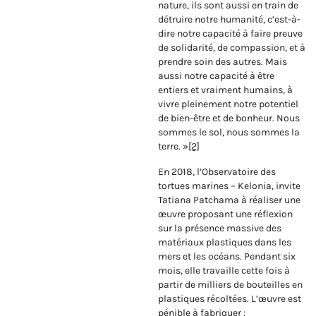
nature, ils sont aussi en train de
détruire notre humanité, c’est-à-
dire notre capacité à faire preuve
de solidarité, de compassion, et à
prendre soin des autres. Mais
aussi notre capacité à être
entiers et vraiment humains, à
vivre pleinement notre potentiel
de bien-être et de bonheur. Nous
sommes le sol, nous sommes la
terre. »
[2]
En 2018, l’Observatoire des
tortues marines – Kelonia, invite
Tatiana Patchama à réaliser une
œuvre proposant une réflexion
sur la présence massive des
matériaux plastiques dans les
mers et les océans. Pendant six
mois, elle travaille cette fois à
partir de milliers de bouteilles en
plastiques récoltées. L’œuvre est
pénible à fabriquer :