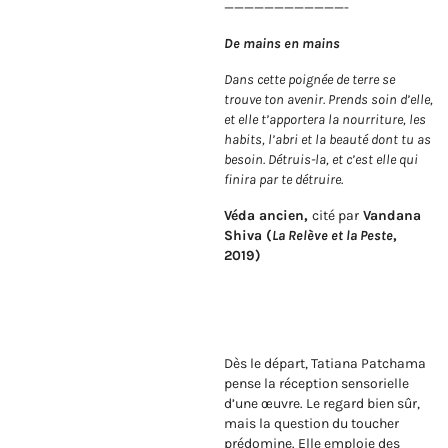
————————————-
De mains en mains
Dans cette poignée de terre se
trouve ton avenir. Prends soin d’elle,
et elle t’apportera la nourriture, les
habits, l’abri et la beauté dont tu as
besoin. Détruis-la, et c’est elle qui
finira par te détruire.
Véda ancien,
cité par
Vandana
Shiva (
La Relève et la Peste
,
2019)
Dès le départ, Tatiana Patchama
pense la réception sensorielle
d’une œuvre. Le regard bien sûr,
mais la question du toucher
prédomine. Elle emploie des