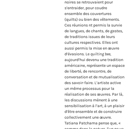
noires se retrouvaient pour
s’entraider, pour coudre
ensemble des couvertures
(quilts) ou bien des vêtements.
Ces réunions nt permis la survie
de langues, de chants, de gestes,
de traditions issues de leurs
cultures respectives. Elles ont
aussi permis la mise en œuvre
d’évasions. Le
quilting bee
,
aujourd’hui devenu une tradition
américaine, représente un espace
de liberté, de rencontre, de
conversation et de mutualisation
des savoir-faire. L’artiste active
un même processus pour la
réalisation de ses œuvres. Par là,
les discussions mènent à une
sensibilisation à l’art, à un plaisir
d’être ensemble et de construire
collectivement une œuvre.
Tatiana Patchama pense que, «
comme dans la nature, l’un ne va