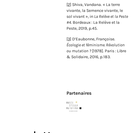
[2]
Shiva, Vandana. « La terre
vivante, la Semence vivante, le
sol vivant », in
La Relève et la Peste
#4
. Bordeaux : La Relève et la
Peste, 2019, p.45.
[3]
D’Eaubonne, Françoise.
Écologie et féminisme. Révolution
ou mutation ?
[1978]. Paris : Libre
& Solidaire, 2016, p.183.
Partenaires