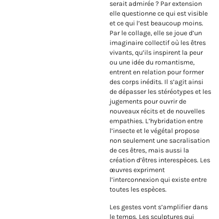
serait admirée ? Par extension
elle questionne ce qui est visible
et ce qui l’est beaucoup moins.
Par le collage, elle se joue d’un
imaginaire collectif où les êtres
vivants, qu’ils inspirent la peur
ou une idée du romantisme,
entrent en relation pour former
des corps inédits. Il s’agit ainsi
de dépasser les stéréotypes et les
jugements pour ouvrir de
nouveaux récits et de nouvelles
empathies. L’hybridation entre
l’insecte et le végétal propose
non seulement une sacralisation
de ces êtres, mais aussi la
création d’êtres interespèces. Les
œuvres expriment
l’interconnexion qui existe entre
toutes les espèces.
Les gestes vont s’amplifier dans
le temps. Les sculptures qui