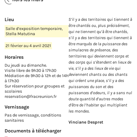
Lieu
S’il y a des territoires qui tiennent à
être chantés ou, plus précisément,
Salle d’exposition temporaire,
qui ne tiennent qu’à être chantés,
Stella Matutina
s’il y a des territoires qui tiennent à
être marqués de la puissance des
21 février au 4 avril 2021
simulacres de présence, des
territoires qui deviennent corps et
Horaires
des corps qui s’étendent en lieux de
Du jeudi au dimanche.
vie, s’il y a des lieux de vie qui
Visite libre de 9h30 à 17h30
deviennent chants ou des chants
Médiation de 9h30 à 12h et de 14h
qui créent une place, s’il y a des
à 17h30
Sur réservation pour groupes et
puissances du son et des
scolaires
puissances d’odeurs, il y a sans nul
reservation@fracreunion.fr
doute quantité d’autres modes
d’être de l’habiter qui multiplient
Vernissage
les mondes.
Pas de vernissage, conditions
sanitaires
Vinciane Despret
Documents à télécharger