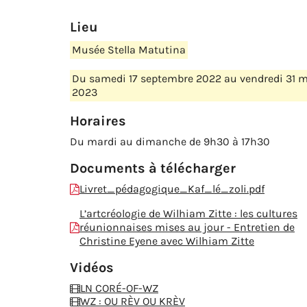
Lieu
Musée Stella Matutina
Du samedi 17 septembre 2022 au vendredi 31 
2023
Horaires
Du mardi au dimanche de 9h30 à 17h30
Documents à télécharger
Livret_pédagogique_Kaf_lé_zoli.pdf
L’artcréologie de Wilhiam Zitte : les cultures
réunionnaises mises au jour - Entretien de
Christine Eyene avec Wilhiam Zitte
Vidéos
LN CORÉ-OF-WZ
WZ : OU RÈV OU KRÈV