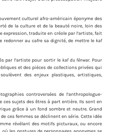
uvement culturel afro-américain éponyme des
é de la culture et de la beauté noire, loin des
expression, traduite en créole par l’artiste, fait
e redonner au cafre sa dignité, de mettre le
kaf
s par l’artiste pour sortir le
kaf du fénwar
. Pour
bliques et des pièces de collections privées qui
 soulèvent des enjeux plastiques, artistiques,
otographies controversées de l’anthropologue-
e ces sujets des êtres à part entière. Ils sont en
orique grâce à un fond sombre et neutre. Grand
e ces femmes se déclinent en série. Cette idée
amme révélant des motifs picturaux, ou encore
,
où les postures de personnages anonymes se