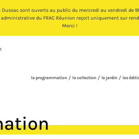
n Dussac sont ouverts au public du mercredi au vendredi de 9h 
e administrative du FRAC Réunion reçoit uniquement sur rend
Merci !
n
la programmation
la collection
le jardin
les édit
mation