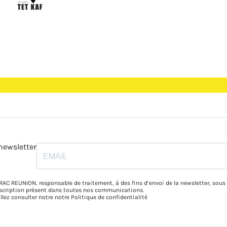
newsletter
RAC REUNION, responsable de traitement, à des fins d’envoi de la newsletter, sous
inscription présent dans toutes nos communications.
illez consulter notre notre
Politique de confidentialité