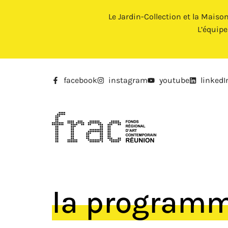
Le Jardin-Collection et la Maiso
L’équip
facebook
instagram
youtube
linkedI
la program