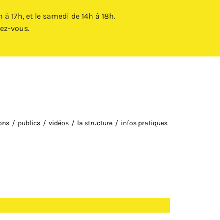
Fermer X
à 17h, et le samedi de 14h à 18h.
ez-vous.
ions
publics
vidéos
la structure
infos pratiques