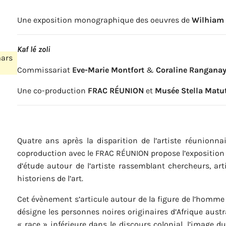
Une exposition monographique des oeuvres de
Wilhiam 
Kaf lé zoli
mars
Commissariat
Eve-Marie Montfort
&
Coraline Rangana
Une co-production
FRAC RÉUNION
et
Musée Stella Matu
Quatre ans après la disparition de l’artiste réunionn
coproduction avec le FRAC RÉUNION propose l’expositio
d’étude autour de l’artiste rassemblant chercheurs, art
historiens de l’art.
Cet évènement s’articule autour de la figure de l’homme 
désigne les personnes noires originaires d’Afrique aust
« race » inférieure dans le discours colonial, l’image d