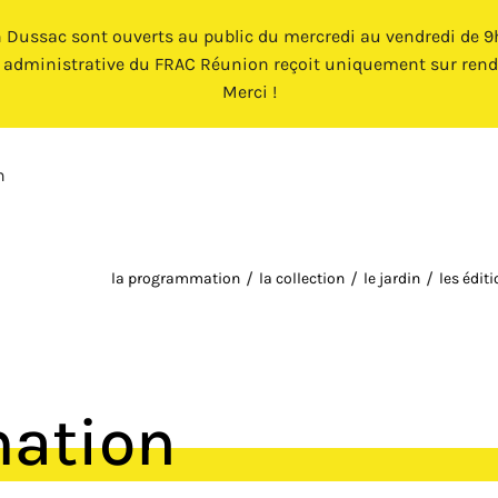
n Dussac sont ouverts au public du mercredi au vendredi de 9h 
e administrative du FRAC Réunion reçoit uniquement sur rend
Merci !
n
la programmation
la collection
le jardin
les édit
mation