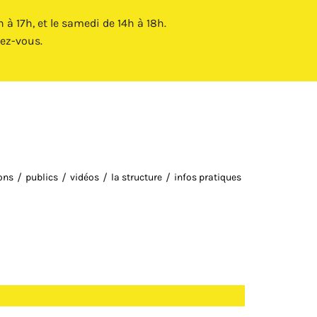
Fermer X
à 17h, et le samedi de 14h à 18h.
ez-vous.
ions
publics
vidéos
la structure
infos pratiques