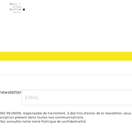
newsletter
RAC REUNION, responsable de traitement, à des fins d’envoi de la newsletter, sous
inscription présent dans toutes nos communications.
illez consulter notre notre
Politique de confidentialité