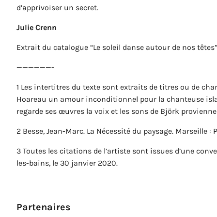
d’apprivoiser un secret.
Julie Crenn
Extrait du catalogue “Le soleil danse autour de nos têtes
——————-
1 Les intertitres du texte sont extraits de titres ou de c
Hoareau un amour inconditionnel pour la chanteuse islan
regarde ses œuvres la voix et les sons de Björk provien
2 Besse, Jean-Marc. La Nécessité du paysage. Marseille : Pa
3 Toutes les citations de l’artiste sont issues d’une con
les-bains, le 30 janvier 2020.
Partenaires