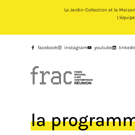
Le Jardin-Collection et la Maiso
L’équip
facebook
instagram
youtube
linkedI
la program