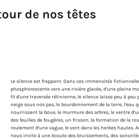
tour de nos têtes
Le silence est frappant. Dans ces immensités fictionnelles
phosphorescente vers une rivière glacée, d’une plaine m
fil d’une traversée rétinienne, le silence laisse peu à pe
neige sous nos pas, le bourdonnement de la terre, l’eau qu
nourrissant la boue, le murmure des arbres, le ventre d’un
des feuilles de fougères, un frisson, la formation de la ro
roulement d’une vague, le vent dans les herbes hautes. 
nous invite à une écoute des bruissements, des sonorités