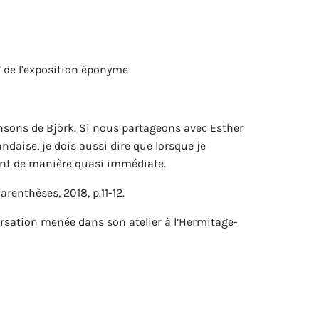
” de l’exposition éponyme
hansons de Björk. Si nous partageons avec Esther
daise, je dois aussi dire que lorsque je
nent de manière quasi immédiate.
renthèses, 2018, p.11-12.
versation menée dans son atelier à l’Hermitage-