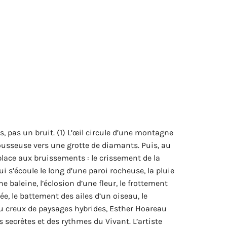
, pas un bruit. (1) L’œil circule d’une montagne
ousseuse vers une grotte de diamants. Puis, au
u place aux bruissements : le crissement de la
i s’écoule le long d’une paroi rocheuse, la pluie
e baleine, l’éclosion d’une fleur, le frottement
sée, le battement des ailes d’un oiseau, le
Au creux de paysages hybrides, Esther Hoareau
 secrètes et des rythmes du Vivant. L’artiste