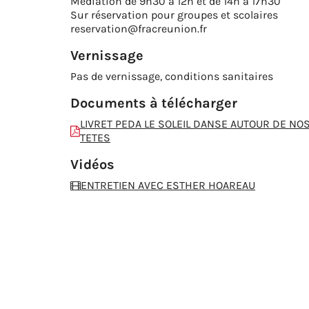
Médiation de 9h30 à 12h et de 14h à 17h30
Sur réservation pour groupes et scolaires
reservation@fracreunion.fr
Vernissage
Pas de vernissage, conditions sanitaires
Documents à télécharger
LIVRET PEDA LE SOLEIL DANSE AUTOUR DE NO
TETES
Vidéos
ENTRETIEN AVEC ESTHER HOAREAU