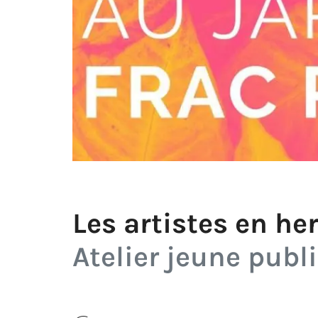
Les artistes en h
Atelier jeune publ