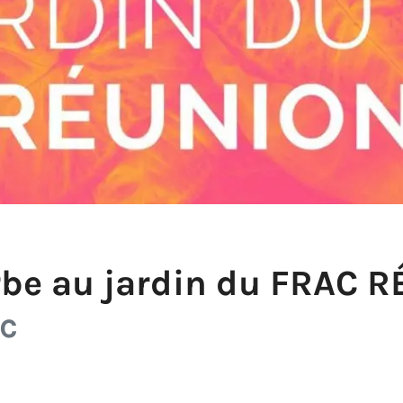
erbe au jardin du FRAC 
ic