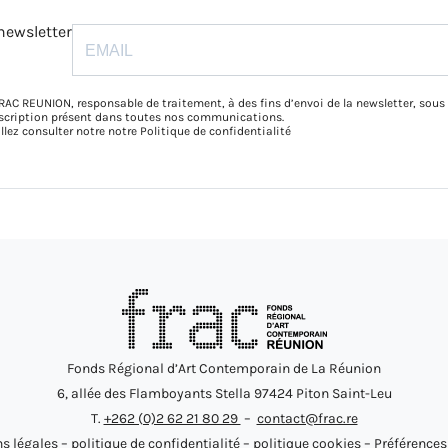
newsletter
RAC REUNION, responsable de traitement, à des fins d’envoi de la newsletter, sous
inscription présent dans toutes nos communications.
illez consulter notre notre
Politique de confidentialité
Fonds Régional d’Art Contemporain de La Réunion
6, allée des Flamboyants Stella 97424 Piton Saint-Leu
T.
+262 (0)2 62 21 80 29
–
contact@frac.re
s légales
–
politique de confidentialité
–
politique cookies
–
Préférences