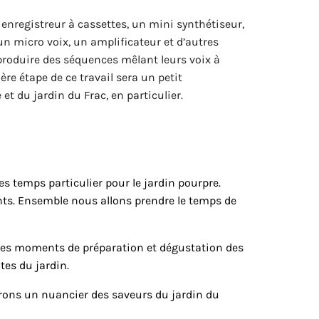
enregistreur à cassettes, un mini synthétiseur,
 un micro voix, un amplificateur et d’autres
produire des séquences mêlant leurs voix à
re étape de ce travail sera un petit
et du jardin du Frac, en particulier.
es temps particulier pour le jardin pourpre.
nts. Ensemble nous allons prendre le temps de
r des moments de préparation et dégustation des
tes du jardin.
 ferons un nuancier des saveurs du jardin du