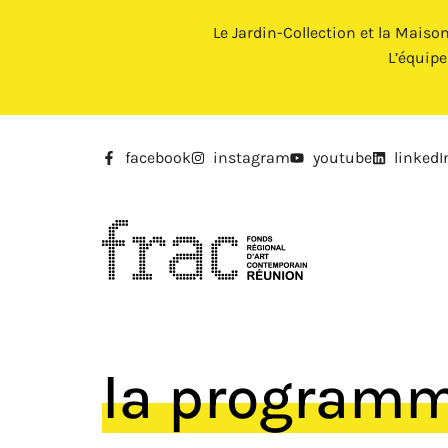
Le Jardin-Collection et la Maiso
L’équip
facebook
instagram
youtube
linkedI
la program