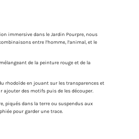
ation immersive dans le Jardin Pourpre, nous
combinaisons entre l’homme, l’animal, et le
mélangeant de la peinture rouge et de la
du rhodoïde en jouant sur les transparences et
ur ajouter des motifs puis de les découper.
e, piqués dans la terre ou suspendus aux
phiée pour garder une trace.