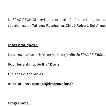
Le FRAC RÉUNION invite les enfants à découvrir le jardin a
réunionnais :
Tatiana Patchama
,
Chloé Robert
,
Soleïma
Infos pratiques :
La semaine
Les artistes en herbe au jardin du FRAC RÉUNION
e
Pour les enfants de
8 à 12 ans
8
places disponibles
Inscriptions :
contact@fracreunion.fr
Programme :