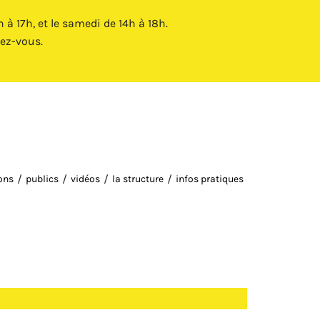
Fermer X
à 17h, et le samedi de 14h à 18h.
ez-vous.
ions
publics
vidéos
la structure
infos pratiques