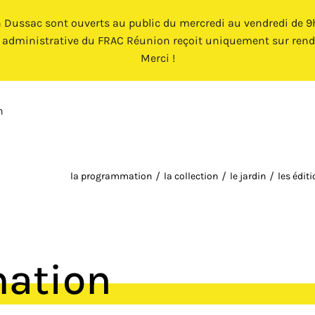
n Dussac sont ouverts au public du mercredi au vendredi de 9h 
e administrative du FRAC Réunion reçoit uniquement sur rend
Merci !
n
la programmation
la collection
le jardin
les édit
mation