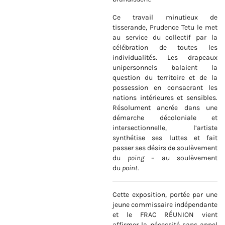
Ce travail minutieux de
tisserande, Prudence Tetu le met
au service du collectif par la
célébration de toutes les
individualités. Les drapeaux
unipersonnels balaient la
question du territoire et de la
possession en consacrant les
nations intérieures et sensibles.
Résolument ancrée dans une
démarche décoloniale et
intersectionnelle, l’artiste
synthétise ses luttes et fait
passer ses désirs de soulèvement
du
poing
– au soulèvement
du
point
.
Cette exposition, portée par une
jeune commissaire indépendante
et le FRAC RÉUNION vient
affirmer la nécessité sans appel