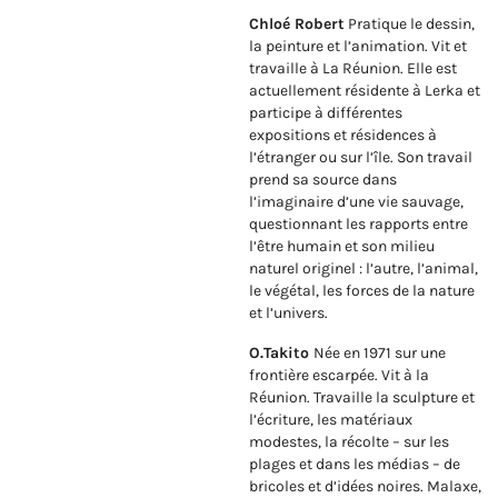
Chloé Robert
Pratique le dessin,
la peinture et l’animation. Vit et
travaille à La Réunion. Elle est
actuellement résidente à Lerka et
participe à différentes
expositions et résidences à
l’étranger ou sur l’île. Son travail
prend sa source dans
l’imaginaire d’une vie sauvage,
questionnant les rapports entre
l’être humain et son milieu
naturel originel : l’autre, l’animal,
le végétal, les forces de la nature
et l’univers.
O.Takito
Née en 1971 sur une
frontière escarpée. Vit à la
Réunion. Travaille la sculpture et
l’écriture, les matériaux
modestes, la récolte – sur les
plages et dans les médias – de
bricoles et d’idées noires. Malaxe,