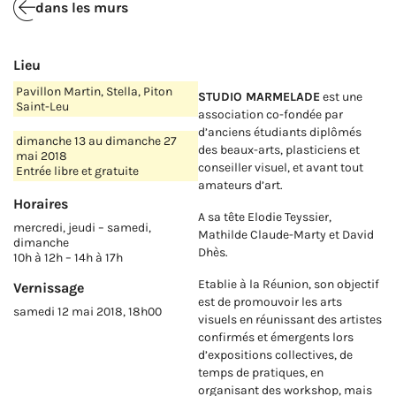
dans les murs
Lieu
Pavillon Martin, Stella, Piton
STUDIO MARMELADE
est une
Saint-Leu
association co-fondée par
d’anciens étudiants diplômés
dimanche 13 au dimanche 27
des beaux-arts, plasticiens et
mai 2018
conseiller visuel, et avant tout
Entrée libre et gratuite
amateurs d’art.
Horaires
A sa tête Elodie Teyssier,
mercredi, jeudi – samedi,
Mathilde Claude-Marty et David
dimanche
Dhès.
10h à 12h – 14h à 17h
Etablie à la Réunion, son objectif
Vernissage
est de promouvoir les arts
samedi 12 mai 2018, 18h00
visuels en réunissant des artistes
confirmés et émergents lors
d’expositions collectives, de
temps de pratiques, en
organisant des workshop, mais