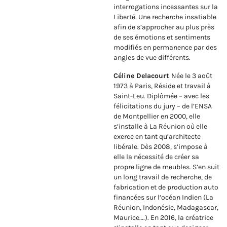
interrogations incessantes sur la
Liberté. Une recherche insatiable
afin de s’approcher au plus près
de ses émotions et sentiments
modifiés en permanence par des
angles de vue différents.
Céline Delacourt
Née le 3 août
1973 à Paris, Réside et travail à
Saint-Leu. Diplômée – avec les
félicitations du jury – de l’ENSA
de Montpellier en 2000, elle
s’installe à La Réunion où elle
exerce en tant qu’architecte
libérale. Dès 2008, s’impose à
elle la nécessité de créer sa
propre ligne de meubles. S’en suit
un long travail de recherche, de
fabrication et de production auto
financées sur l’océan Indien (La
Réunion, Indonésie, Madagascar,
Maurice….). En 2016, la créatrice