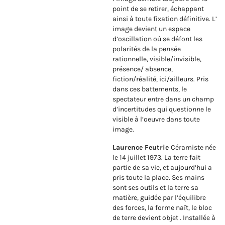
point de se retirer, échappant
ainsi à toute fixation définitive. L’
image devient un espace
d’oscillation où se défont les
polarités de la pensée
rationnelle, visible/invisible,
présence/ absence,
fiction/réalité, ici/ailleurs. Pris
dans ces battements, le
spectateur entre dans un champ
d’incertitudes qui questionne le
visible à l’oeuvre dans toute
image.
Laurence Feutrie
Céramiste née
le 14 juillet 1973. La terre fait
partie de sa vie, et aujourd’hui a
pris toute la place. Ses mains
sont ses outils et la terre sa
matière, guidée par l’équilibre
des forces, la forme naît, le bloc
de terre devient objet . Installée à