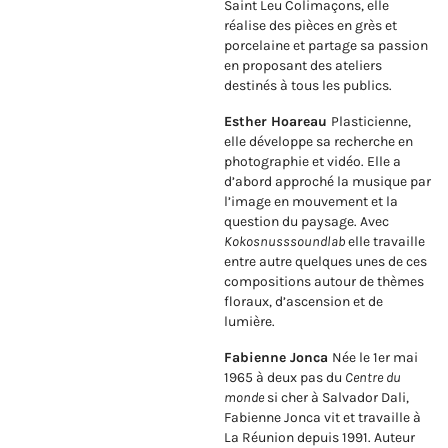
Saint Leu Colimaçons, elle
réalise des pièces en grès et
porcelaine et partage sa passion
en proposant des ateliers
destinés à tous les publics.
Esther Hoareau
Plasticienne,
elle développe sa recherche en
photographie et vidéo. Elle a
d’abord approché la musique par
l’image en mouvement et la
question du paysage. Avec
Kokosnusssoundlab
elle travaille
entre autre quelques unes de ces
compositions autour de thèmes
floraux, d’ascension et de
lumière.
Fabienne Jonca
Née le 1er mai
1965 à deux pas du
Centre du
monde
si cher à Salvador Dali,
Fabienne Jonca vit et travaille à
La Réunion depuis 1991. Auteur