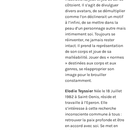
côtoient. Il s’agit de divulguer
divers avatars, de se démultiplier
comme l’on déclinerait un motif
à l’infini, de se mettre dans la
peau d’un personnage autre mais
intimement soi. Toujours se
réinventer, ne jamais rester
intact. Il prend la représentation
de son corps et joue de sa
malléabilité. Jouer des « normes
» destinées aux corps et aux
genres, se réapproprier son
image pour le brouiller
constamment.
Elodie Teyssier
Née le 18 Juillet
1982 à Saint-Denis, réside et
travaille à l’Eperon. Elle
s’intéresse à cette recherche
inconsciente commune à tous :
retrouver la paix profonde et être
en accord avec soi. Se met en