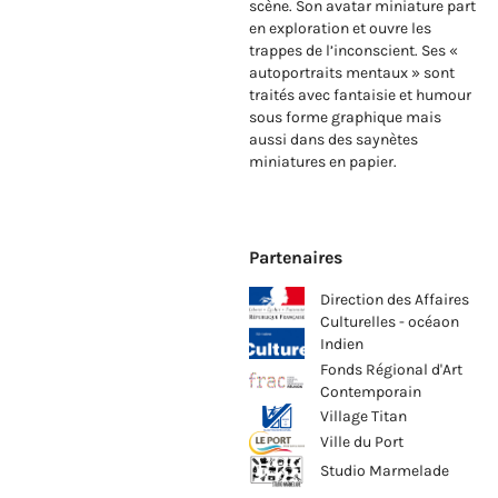
scène. Son avatar miniature part
en exploration et ouvre les
trappes de l’inconscient. Ses «
autoportraits mentaux » sont
traités avec fantaisie et humour
sous forme graphique mais
aussi dans des saynètes
miniatures en papier.
Partenaires
Direction des Affaires
Culturelles - océaon
Indien
Fonds Régional d'Art
Contemporain
Village Titan
Ville du Port
Studio Marmelade