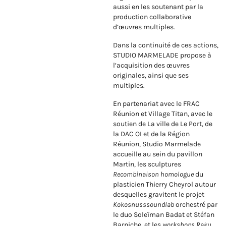
aussi en les soutenant par la
production collaborative
d’œuvres multiples.
Dans la continuité de ces actions,
STUDIO MARMELADE propose à
l’acquisition des œuvres
originales, ainsi que ses
multiples.
En partenariat avec le FRAC
Réunion et Village Titan, avec le
soutien de La ville de Le Port, de
la DAC OI et de la Région
Réunion, Studio Marmelade
accueille au sein du pavillon
Martin, les sculptures
Recombinaison homologue
du
plasticien Thierry Cheyrol autour
desquelles gravitent le projet
Kokosnusssoundlab
orchestré par
le duo Soleïman Badat et Stéfan
Barniche, et les
workshops Raku