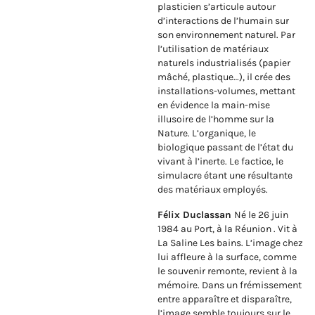
plasticien s’articule autour
d’interactions de l’humain sur
son environnement naturel. Par
l’utilisation de matériaux
naturels industrialisés (papier
mâché, plastique…), il crée des
installations-volumes, mettant
en évidence la main-mise
illusoire de l’homme sur la
Nature. L’organique, le
biologique passant de l’état du
vivant à l’inerte. Le factice, le
simulacre étant une résultante
des matériaux employés.
Félix Duclassan
Né le 26 juin
1984 au Port, à la Réunion . Vit à
La Saline Les bains. L’image chez
lui affleure à la surface, comme
le souvenir remonte, revient à la
mémoire. Dans un frémissement
entre apparaître et disparaître,
l’image semble toujours sur le