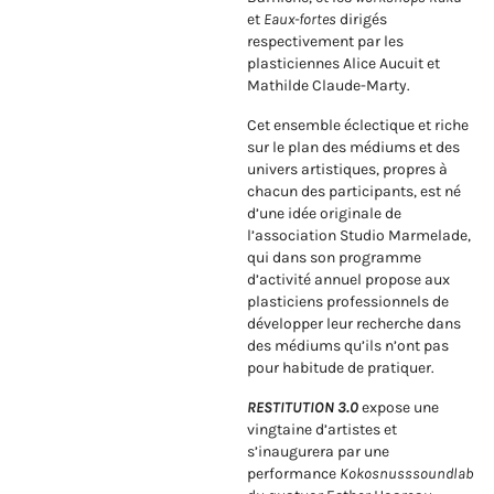
et
Eaux-fortes
dirigés
respectivement par les
plasticiennes Alice Aucuit et
Mathilde Claude-Marty.
Cet ensemble éclectique et riche
sur le plan des médiums et des
univers artistiques, propres à
chacun des participants, est né
d’une idée originale de
l’association Studio Marmelade,
qui dans son programme
d’activité annuel propose aux
plasticiens professionnels de
développer leur recherche dans
des médiums qu’ils n’ont pas
pour habitude de pratiquer.
RESTITUTION 3.0
expose une
vingtaine d’artistes et
s’inaugurera par une
performance
Kokosnusssoundlab