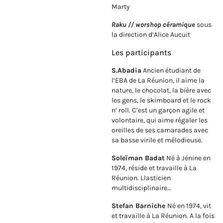
Marty
Raku // worshop céramique
sous
la direction d’Alice Aucuit
Les participants
S.Abadia
Ancien étudiant de
l’EBA de La Réunion, il aime la
nature, le chocolat, la bière avec
les gens, le skimboard et le rock
n’ roll. C’est un garçon agile et
volontaire, qui aime régaler les
oreilles de ses camarades avec
sa basse virile et mélodieuse.
Soleïman Badat
Né à Jénine en
1974, réside et travaille à La
Réunion. Llasticien
multidisciplinaire…
Stefan Barniche
Né en 1974, vit
et travaille à La Réunion. A la fois