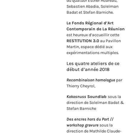
du quatuor Esther Hoareau,
Sebastien Abadia, Soleïman
Badat et Stefan Barniche.
Le Fonds Régional d’Art
Contemporain de La Réunion
est heureux d’accueillir cette
RESTITUTION 3.0
au Pavillon
Martin, espace dédié aux
expérimentations multiples.
Les quatre ateliers de ce
début d’année 2018
Recombinaison homologue
par
Thierry Cheyrol,
Kokosnuss
Soundlab
sous la
direction de Soleïman Badat &
Stefan Barniche
Des encres hors du Port //
workshop gravure
sous la
direction de Mathilde Claude-