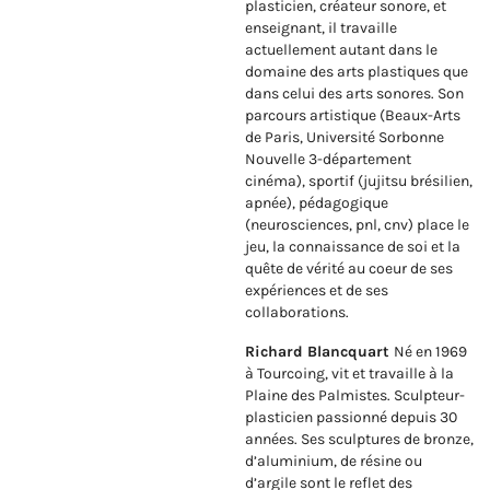
plasticien, créateur sonore, et
enseignant, il travaille
actuellement autant dans le
domaine des arts plastiques que
dans celui des arts sonores. Son
parcours artistique (Beaux-Arts
de Paris, Université Sorbonne
Nouvelle 3-département
cinéma), sportif (jujitsu brésilien,
apnée), pédagogique
(neurosciences, pnl, cnv) place le
jeu, la connaissance de soi et la
quête de vérité au coeur de ses
expériences et de ses
collaborations.
Richard Blancquart
Né en 1969
à Tourcoing, vit et travaille à la
Plaine des Palmistes. Sculpteur-
plasticien passionné depuis 30
années. Ses sculptures de bronze,
d’aluminium, de résine ou
d’argile sont le reflet des