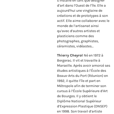
s’installe en tant que designer
d’art dans l’Ouest de l’île. Elle a
aujourd’hui une vingtaine de
créations et de prototypes à son
actif. Elle aime collaborer avec le
monde de l’artisanat ainsi
qu’avec d’autres artistes et
plasticiens comme des
photographes, graphistes,
céramistes, vidéastes…
Thierry Cheyrol
Né en 1972 à
Bergerac. Il vit et travaille à
Marseille. Après avoir amorcé ses
études artistiques à l’École des
Beaux-Arts du Port (Réunion) en
1992, il quitte l’île et part en
Métropole afin de terminer son
cursus à l’École Supérieure d’Art
de Bourges. Il y obtient le
Diplôme National Supérieur
d’Expression Plastique (DNSEP)
en 1998. Son travail d’artiste