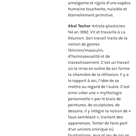
amalgame et rigole d’une espèce
humaine touchante, nuisible et
éternellement primitive.
Abel Techer
Artiste-plasticien.
Né en 1992. Vit et travaille à La
Réunion. Son travail traite de la
notion de genres
féminin/masculin,
d’homosexualité et de
travestissement. C’est un travail
où la mise en scène de soi forme
la charnière de la réflexion. Il y a
le rapport à soi, l’idée de se
mettre au regard de l’autre. C’est
ainsi créer une « mythologie
personnelle » par le biais de
peintures, de sculptures, de
dessins. Il y intègre la notion de «
faux semblant », traitant des
apparences. Tenter de faire part
d’un univers onirique où
frustrations, jeux et jeu de soi se