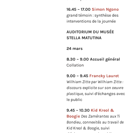
16.45 – 17.00
Simon Ngono
grand témoin : synthèse des
interventions de la journée
AUDITORIUM DU MUSÉE
STELLA MATUTINA
24 mars
8.30 – 9.00 Accueil général
Collation
9.00 – 9.45
Francky Lauret
Wilhiam Zitte par Wilhiam Zitte :
discours explicite sur son oeuvre
plastique
, suivi d’échanges avec
le public
9.45 – 10.30
Kid Kreol &
Boogie
Des Zamérantes aux Ti
Bondieu, connexités au travail de
Kid Kreol & Boogie
, suivi