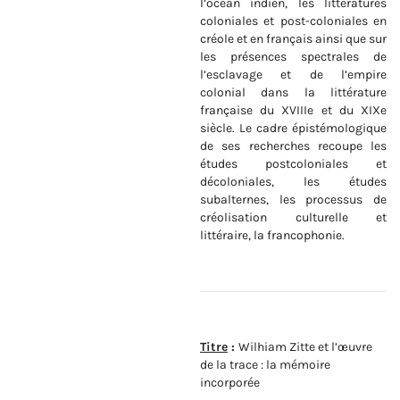
l’océan indien, les littératures
coloniales et post-coloniales en
créole et en français ainsi que sur
les présences spectrales de
l’esclavage et de l’empire
colonial dans la littérature
française du XVIIIe et du XIXe
siècle. Le cadre épistémologique
de ses recherches recoupe les
études postcoloniales et
décoloniales, les études
subalternes, les processus de
créolisation culturelle et
littéraire, la francophonie.
Titre
:
Wilhiam Zitte et l’œuvre
de la trace : la mémoire
incorporée