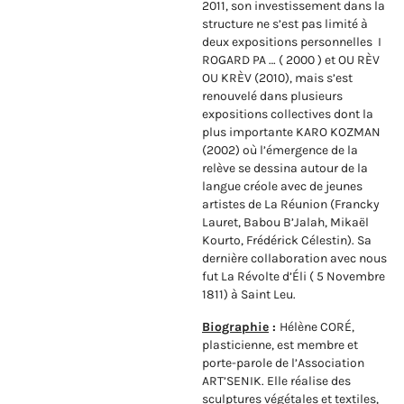
2011, son investissement dans la
structure ne s’est pas limité à
deux expositions personnelles I
ROGARD PA … ( 2000 ) et OU RÈV
OU KRÈV (2010), mais s’est
renouvelé dans plusieurs
expositions collectives dont la
plus importante KARO KOZMAN
(2002) où l’émergence de la
relève se dessina autour de la
langue créole avec de jeunes
artistes de La Réunion (Francky
Lauret, Babou B’Jalah, Mikaël
Kourto, Frédérick Célestin). Sa
dernière collaboration avec nous
fut La Révolte d’Éli ( 5 Novembre
1811) à Saint Leu.
Biographie
:
Hélène CORÉ,
plasticienne, est membre et
porte-parole de l’Association
ART’SENIK. Elle réalise des
sculptures végétales et textiles,