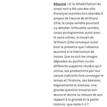
Résumé
:
Si la réhabilitation du
corps noir a été une des clés
d’analyse maintes fois abordée à
propos de l’œuvre de Wilhiam
Zitte, le corps semble pourtant
s’y dérober. Silhouette sombre,
corps-pictogramme, autel avec
et sans icônes, le travail de
Wilhiam Zitte convoque aussi
bien la présence que l’absence
œuvrant à la fabrication de
traces. Que ce soit les images
déposées au pochoir ou les
différents supports-résidus qu’il
utilise, ses productions par leur
nature indicielle font converger le
temps et l’histoire, ses béances,
bégaiements et silences. Une
grande question traverse son
œuvre et donne la mesure de son
rapport à la grande et la petite
histoire : que reste-t-il ?