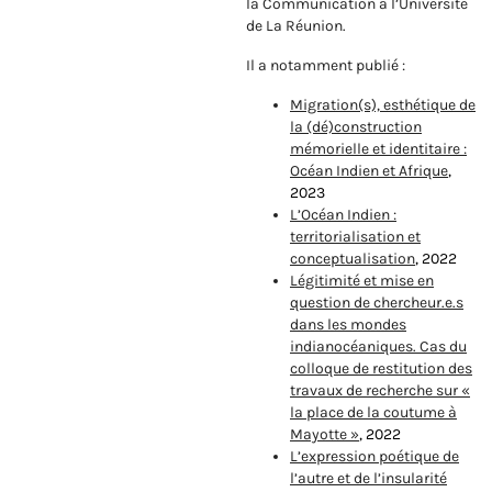
la Communication à l’Université
de La Réunion.
Il a notamment publié :
Migration(s), esthétique de
la (dé)construction
mémorielle et identitaire :
Océan Indien et Afrique
,
2023
L’Océan Indien :
territorialisation et
conceptualisation
, 2022
Légitimité et mise en
question de chercheur.e.s
dans les mondes
indianocéaniques. Cas du
colloque de restitution des
travaux de recherche sur «
la place de la coutume à
Mayotte »
, 2022
L’expression poétique de
l’autre et de l’insularité