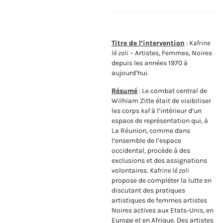
Titre de l’intervention
:
Kafrine
lé zoli
– Artistes, Femmes, Noires
depuis les années 1970 à
aujourd’hui.
Résumé
: Le combat central de
Wilhiam Zitte était de visibiliser
les corps
kaf
à l’intérieur d’un
espace de représentation qui, à
La Réunion, comme dans
l’ensemble de l’espace
occidental, procède à des
exclusions et des assignations
volontaires.
Kafrine lé zoli
propose de compléter la lutte en
discutant des pratiques
artistiques de femmes artistes
Noires actives aux Etats-Unis, en
Europe et en Afrique. Des artistes