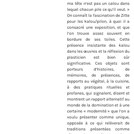
ma tête n’est pas un calou dans
lequel chacun pile ce qu’il veut. »
On connaît la fascination de Zitte
pour les kalou/pilon, à quoi il a
consacré une exposition, et que
l’on trouve assez souvent en
bordure de ses toiles. Cette
présence insistante des kalou
dans les œuvres et la réflexion du
plasticien est bien sûr
significative. Ces objets sont
porteurs d’histoires, de
mémoires, de présences, de
rapports au végétal, à la cuisine,
à des pratiques rituelles et
profanes, qui signalent, disent et
montrent un rapport alternatif au
monde de la domination et à une
certaine « modernité » que l’on a
voulu présenter comme unique,
opposée à ce qui relèverait de
traditions présentées comme