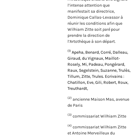
l’intense attention que
manifestait sa directrice,
Dominique Callas-Levassor à
réunir les conditions afin que
Wilhiam Zitte soit
paré
pour
prendre la direction de
l’Artothèque à son départ.
(1)
Apeha, Benard, Corré, Dalleau,
Giraud, du Vignaux, Maillot-
Rosely, Mi, Padeau, Pongérard,
Raux, Segelstein, Suzanne, Trulès,
Tillum, Zitte, Trules. Ecrivains :
Chatillon, Eve, Gili, Robert, Roux,
Treuthardt,
(2)
ancienne Maison Mas, avenue
de Paris
(3)
commissariat Wilhiam Zitte
(4)
commissariat Wilhiam Zitte
et Antoine Merveilleux du