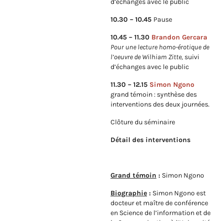
d’échanges avec le public
10.30 – 10.45
Pause
10.45 – 11.30
Brandon Gercara
Pour une lecture homo-érotique de
l’oeuvre de Wilhiam Zitte,
suivi
d’échanges avec le public
11.30 – 12.15
Simon Ngono
grand témoin : synthèse des
interventions des deux journées.
Clôture du séminaire
Détail des interventions
Grand témoin
:
Simon Ngono
Biographie
:
Simon Ngono est
docteur et maître de conférence
en Science de l’information et de