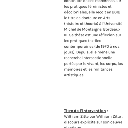
continuité de ses recherches sur
les pratiques féministes et
décoloniales, elle reçoit en 2012
le titre de docteure en Arts
(histoire et théorie) à l’Université
Michel de Montaigne, Bordeaux
III. Sa thèse est une réflexion sur
les pratiques textiles
contemporaines (de 1970 à nos
jours). Depuis, elle mène une
recherche intersectionnelle
portée par le vivant, les corps, les
mémoires et les militances
artistiques.
Titre de l’intervention
:
Wilhiam Zitte par Wilhiam Zitte :
discours explicite sur son oeuvre
plastique