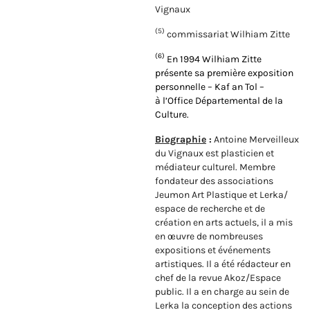
Vignaux
(5)
commissariat Wilhiam Zitte
(6)
En 1994 Wilhiam Zitte
présente sa première exposition
personnelle – Kaf an Tol –
à
l’Office Départemental de la
Culture.
Biographie
:
Antoine Merveilleux
du Vignaux est plasticien et
médiateur culturel. Membre
fondateur des associations
Jeumon Art Plastique et Lerka/
espace de recherche et de
création en arts actuels, il a mis
en œuvre de nombreuses
expositions et événements
artistiques. Il a été rédacteur en
chef de la revue Akoz/Espace
public. Il a en charge au sein de
Lerka la conception des actions