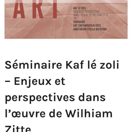
Séminaire Kaf lé zoli
– Enjeux et
perspectives dans
l’œuvre de Wilhiam
Zitte