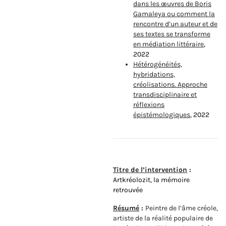
dans les œuvres de Boris
Gamaleya ou comment la
rencontre d’un auteur et de
ses textes se transforme
en médiation littéraire
,
2022
Hétérogénéités,
hybridations,
créolisations. Approche
transdisciplinaire et
réflexions
épistémologiques
, 2022
Titre de l’intervention
:
Artkréolozit, la mémoire
retrouvée
Résumé
:
Peintre de l’âme créole,
artiste de la réalité populaire de