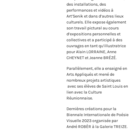
des installations, des
performances et vidéos à
Art’Senik et dans d’autres lieux
culturels. Elle expose également
son travail pictural au cours
d’expositions personnelles et
collectives et a participé à des
ouvrages en tant qu’illustratrice
pour Alain LORRAINE, Anne
CHEYNET et Jeanne BRÉZÉ.
Parallèlement, elle a enseigné en
Arts Appliqués et mené de
nombreux projets artistiques
avec ses élèves de Saint Louis en
lien avec la Culture
Réunionnaise.
Dernières créations pour la
Biennale Internationale de Poésie
Visuelle 2023 organisée par
André ROBÈR à la Galerie TREIZE.