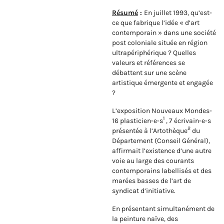
Résumé
:
En juillet 1993, qu’est-
ce que fabrique l’idée « d’art
contemporain » dans une société
post coloniale située en région
ultrapériphérique ? Quelles
valeurs et références se
débattent sur une scène
artistique émergente et engagée
?
L’exposition Nouveaux Mondes-
1
16 plasticien-e-s
, 7 écrivain-e-s
2
présentée à l’Artothèque
du
Département (Conseil Général),
affirmait l’existence d’une autre
voie au large des courants
contemporains labellisés et des
marées basses de l’art de
syndicat d’initiative.
En présentant simultanément de
la peinture naïve, des