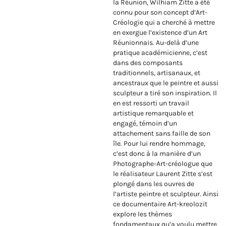
la Réunion, Wilhiam Zitte a été
connu pour son concept d’Art-
Créologie qui a cherché à mettre
en exergue l’existence d’un Art
Réunionnais. Au-delà d’une
pratique académicienne, c’est
dans des composants
traditionnels, artisanaux, et
ancestraux que le peintre et aussi
sculpteur a tiré son inspiration. Il
en est ressorti un travail
artistique remarquable et
engagé, témoin d’un
attachement sans faille de son
île. Pour lui rendre hommage,
c’est donc à la manière d’un
Photographe-Art-créologue que
le réalisateur Laurent Zitte s’est
plongé dans les ouvres de
l’artiste peintre et sculpteur. Ainsi
ce documentaire Art-kreolozit
explore les thèmes
fondamentaux qu’a voulu mettre