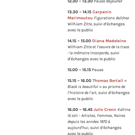
12.30 – 13.30
Pause déjeuner
13.30 – 14.15
Carpanin
Marimoutou
Figurations de/chez
Wilhiam Zitte
, suivi d’échanges
avec le public
14.15 – 15.00
Diana Madeleine
Wilhiam Zitte et l’oeuvre de la trace
: la mémoire incorporée
, suivi
d’échanges avec le public
15.00 – 15.15
Pause
15.15 – 16.00
Thomas Bertail
«
Black is beautiful » au prisme de
l’histoire de l’art
, suivi d’échanges
avec le public
16.00 – 16.45
Julie Crenn
Kafrine
lé zoli – Artistes, Femmes, Noires
depuis les années 1970 à
aujourd’hui
, suivi d’échanges
avec le public