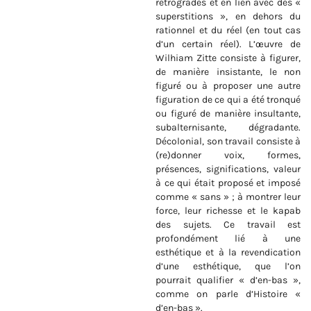
rétrogrades et en lien avec des «
superstitions », en dehors du
rationnel et du réel (en tout cas
d’un certain réel). L’œuvre de
Wilhiam Zitte consiste à figurer,
de manière insistante, le non
figuré ou à proposer une autre
figuration de ce qui a été tronqué
ou figuré de manière insultante,
subalternisante, dégradante.
Décolonial, son travail consiste à
(re)donner voix, formes,
présences, significations, valeur
à ce qui était proposé et imposé
comme « sans » ; à montrer leur
force, leur richesse et le kapab
des sujets. Ce travail est
profondément lié à une
esthétique et à la revendication
d’une esthétique, que l’on
pourrait qualifier « d’en-bas »,
comme on parle d’Histoire «
d’en-bas ».