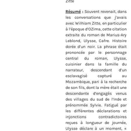
Zitte
Résumé
:
Souvent revenait, dans
les conversations que j’avais
avec Wilhiam Zitte, en particulier
à l’époque d’OZima, cette citation
extraite du roman de Marius-Ary
Leblond, Ulysse, Cafre. Histoire
dorée d’un noir. La phrase était
prononcée par le personnage
central du roman, Ulysse,
cuisinier dans la famille du
narrateur, descendant d’un
esclavagisé capturé au
Mozambique, pari à la recherche
de son fils, dont la mère était une
descendante d’engagés venus
des villages du sud de l’Inde et
prénommée Sylvie. Fatigué par
les différentes déclarations et
injonctions contradictoires
reçues à longueur de journée,
Ulysse déclare à un moment, «