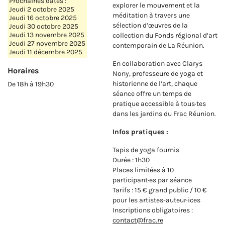
Prochaines dates :
explorer le mouvement et la
Jeudi 2 octobre 2025
méditation à travers une
Jeudi 16 octobre 2025
sélection d’œuvres de la
Jeudi 30 octobre 2025
Jeudi 13 novembre 2025
collection du Fonds régional d’art
Jeudi 27 novembre 2025
contemporain de La Réunion.
Jeudi 11 décembre 2025
En collaboration avec Clarys
Horaires
Nony, professeure de yoga et
historienne de l’art, chaque
De 18h à 19h30
séance offre un temps de
pratique accessible à tous·tes
dans les jardins du Frac Réunion.
Infos pratiques :
Tapis de yoga fournis
Durée : 1h30
Places limitées à 10
participant·es par séance
Tarifs : 15 € grand public / 10 €
pour les artistes-auteur·ices
Inscriptions obligatoires :
contact@frac.re