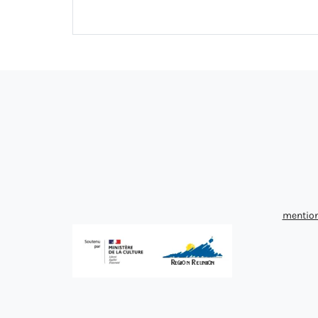
mention