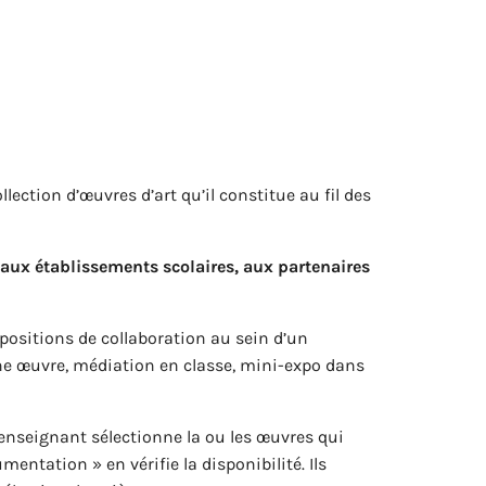
ection d’œuvres d’art qu’il constitue au fil des
 aux établissements scolaires, aux partenaires
ositions de collaboration au sein d’un
une œuvre, médiation en classe, mini-expo dans
’enseignant sélectionne la ou les œuvres qui
umentation » en vérifie la disponibilité. Ils