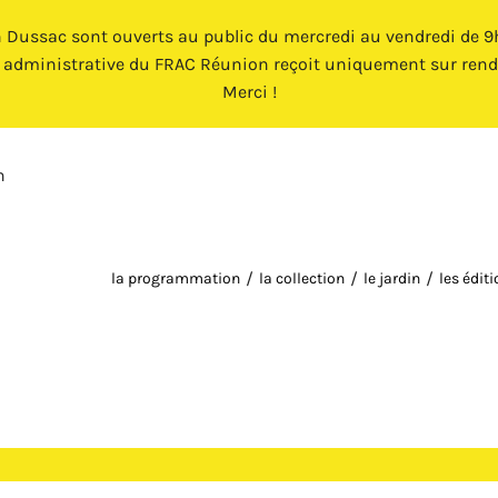
n Dussac sont ouverts au public du mercredi au vendredi de 9h 
e administrative du FRAC Réunion reçoit uniquement sur rend
Merci !
n
la programmation
la collection
le jardin
les édit