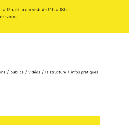
Fermer X
à 17h, et le samedi de 14h à 18h.
ez-vous.
ions
publics
vidéos
la structure
infos pratiques