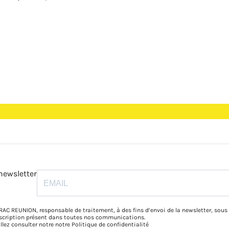
newsletter
RAC REUNION, responsable de traitement, à des fins d’envoi de la newsletter, sous
inscription présent dans toutes nos communications.
illez consulter notre notre
Politique de confidentialité