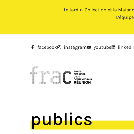
Le Jardin-Collection et la Maiso
L’équip
facebook
instagram
youtube
linkedI
publics