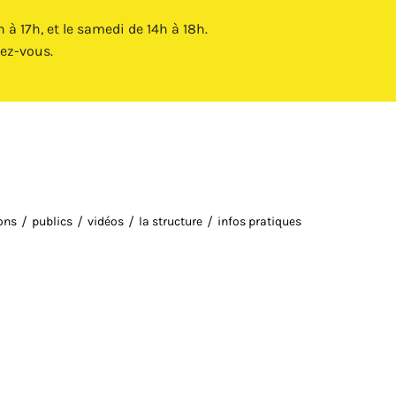
Fermer X
à 17h, et le samedi de 14h à 18h.
ez-vous.
ions
publics
vidéos
la structure
infos pratiques