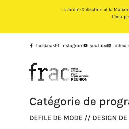
Le Jardin-Collection et la Maiso
L’équip
facebook
instagram
youtube
linkedI
Catégorie de prog
DEFILE DE MODE // DESIGN D