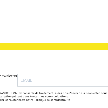
newsletter
RAC REUNION, responsable de traitement, à des fins d’envoi de la newsletter, sous
inscription présent dans toutes nos communications.
illez consulter notre notre
Politique de confidentialité