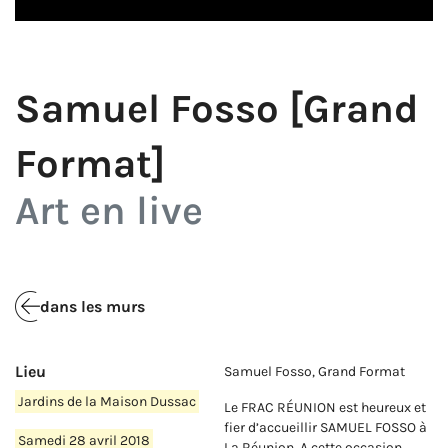
Samuel Fosso [Grand
Format]
Art en live
dans les murs
Lieu
Samuel Fosso, Grand Format
Jardins de la Maison Dussac
Le FRAC RÉUNION est heureux et
fier d’accueillir SAMUEL FOSSO à
Samedi 28 avril 2018
La Réunion. A cette occasion,