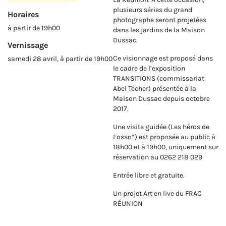
plusieurs séries du grand
Horaires
photographe seront projetées
à partir de 19h00
dans les jardins de la Maison
Dussac.
Vernissage
Ce visionnage est proposé dans
samedi 28 avril, à partir de 19h00
le cadre de l’exposition
TRANSITIONS (commissariat
Abel Técher) présentée à la
Maison Dussac depuis octobre
2017.
Une visite guidée (Les héros de
Fosso*) est proposée au public à
18h00 et à 19h00, uniquement sur
réservation au 0262 218 029
Entrée libre et gratuite.
Un projet Art en live du FRAC
RÉUNION