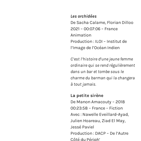
Les orchidées
De Sacha Calame, Florian Dilloo
2021 – 00:07:06 – France
Animation
Production : ILOI – Institut de
l’Image de l’Océan Indien
C’est l’histoire d’une jeune femme
ordinaire qui se rend régulièrement
dans un bar et tombe sous le
charme du barman qui la changera
à tout jamais.
La petite sirène
De Manon Amacouty – 2018
00:23:58 – France – Fiction
Avec : Nawelle Eveillard-Ayad,
Julien Hoareau, Ziad El May,
Jessé Paviel
Production : DACP – De l’Autre
Côté du Périph’