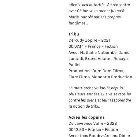
silence des autorités. Sa rencontre
avec Célian va la mener jusqu’à
Marie, hantée par ses propres
fantômes…
Tribu
De Rudy Zopire – 2021
00:07:14 – France – Fiction
Avec : Nathalie Natiembé, Daniel
Luntadi, Bruno Hoarau, Rocaya
Paillet
Production : Dum Dum Films,
Flare Films, Mandarin Production
La matriarche vit isolée depuis
plusieurs années. Elle va se rebeller
contre les siens et leur réapprendre
la notion de tribu.
Adieu les copains
De Lawrence Valin – 2023
00:12:53 – France – Fiction
Avec : Inès Baudry-Arcens, Didier