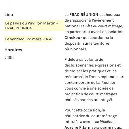
Lieu
Le
FRAC RÉUNION
est heureux
de s’associer à l’évènement
Le parvis du Pavillon Martin –
national
La Fête du court métrage
,
FRAC RÉUNION
en partenariat avec l’association
Cinékour
qui coordonne le
Le vendredi 22 mars 2024
dispositif sur le territoire
réunionnais.
Horaires
à 19h
Fidèle à sa volonté de
décloisonner les expressions et
de croiser les pratiques et les
*
médiums
, le Fonds régional d’art
contemporain de La Réunion
vous convie à une soirée de
projection de court-métrages
réalisés par des talents
péi.
Pour cette occasion, la
réalisatrice du court métrage
intitulé
La course de Phaéton
,
Aurélie Filain
sera parmi nous.