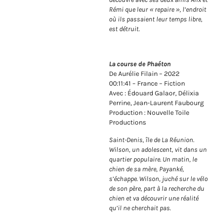
Rémi que leur « repaire », l’endroit
où ils passaient leur temps libre,
est détruit.
La course de Phaéton
De Aurélie Filain – 2022
00:11:41 – France – Fiction
Avec : Édouard Galaor, Délixia
Perrine, Jean-Laurent Faubourg
Production : Nouvelle Toile
Productions
Saint-Denis, île de La Réunion.
Wilson, un adolescent, vit dans un
quartier populaire. Un matin, le
chien de sa mère, Payanké,
s’échappe. Wilson, juché sur le vélo
de son père, part à la recherche du
chien et va découvrir une réalité
qu’il ne cherchait pas.