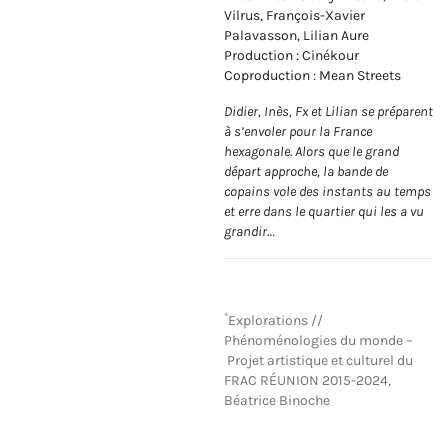
Vilrus, François-Xavier
Palavasson, Lilian Aure
Production : Cinékour
Coproduction : Mean Streets
Didier, Inès, Fx et Lilian se préparent
à s’envoler pour la France
hexagonale. Alors que le grand
départ approche, la bande de
copains vole des instants au temps
et erre dans le quartier qui les a vu
grandir…
*
Explorations //
Phénoménologies du monde –
Projet artistique et culturel du
FRAC RÉUNION 2015-2024,
Béatrice Binoche