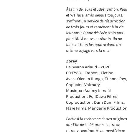
À la fin de leurs études, Simon, Paul
et Wallace, amis depuis toujours,
s’offrent un service de résurrection
de trois jours et ramènent à la vie
leur amie Diane décédée trois ans
plus tôt. À nouveau réunis, ils se
lancent tous les quatre dans un
ultime voyage vers la mer.
Zorey
De Swann Arlaud – 2021
00:17:33 – France – Fiction
Avec : Olenka Ilunga, Étienne Rey,
Capucine Valmary
Musique : Audrey Ismaël
Production : FullDawa Films
Coproduction : Dum Dum Films,
Flare Films, Mandarin Production
Partie à la recherche de ses origines
sur l’île de La Réunion, Laura se
retrouve confrontée au mystérieux