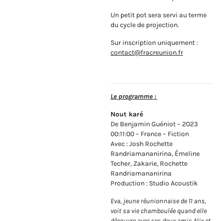
Un petit pot sera servi au terme
du cycle de projection.
Sur inscription uniquement :
contact@fracreunion.fr
Le programme :
Nout karé
De Benjamin Guéniot – 2023
00:11:00 – France – Fiction
Avec : Josh Rochette
Randriamananirina, Émeline
Techer, Zakarie, Rochette
Randriamananirina
Production : Studio Acoustik
Eva, jeune réunionnaise de 11 ans,
voit sa vie chamboulée quand elle
découvre avec ses deux amis Alix et