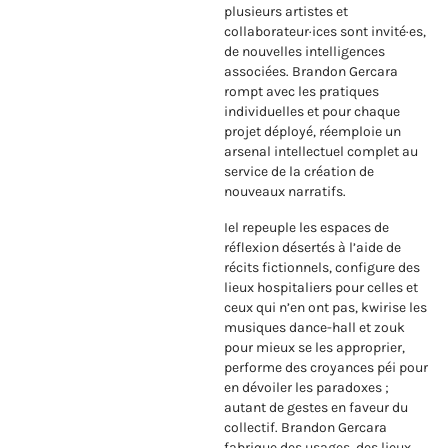
plusieurs artistes et
collaborateur·ices sont invité·es,
de nouvelles intelligences
associées. Brandon Gercara
rompt avec les pratiques
individuelles et pour chaque
projet déployé, réemploie un
arsenal intellectuel complet au
service de la création de
nouveaux narratifs.
Iel repeuple les espaces de
réflexion désertés à l’aide de
récits fictionnels, configure des
lieux hospitaliers pour celles et
ceux qui n’en ont pas, kwirise les
musiques dance-hall et zouk
pour mieux se les approprier,
performe des croyances péi pour
en dévoiler les paradoxes ;
autant de gestes en faveur du
collectif. Brandon Gercara
fabrique des usages, des lieux