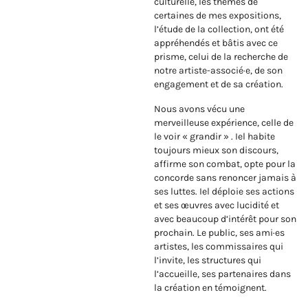
culturelle, les thèmes de
certaines de mes expositions,
l’étude de la collection, ont été
appréhendés et bâtis avec ce
prisme, celui de la recherche de
notre artiste-associé·e, de son
engagement et de sa création.
Nous avons vécu une
merveilleuse expérience, celle de
le voir « grandir » . Iel habite
toujours mieux son discours,
affirme son combat, opte pour la
concorde sans renoncer jamais à
ses luttes. Iel déploie ses actions
et ses œuvres avec lucidité et
avec beaucoup d’intérêt pour son
prochain. Le public, ses ami·es
artistes, les commissaires qui
l’invite, les structures qui
l’accueille, ses partenaires dans
la création en témoignent.