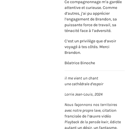
Ce compagnonnage m’a gardée
attentive et curieuse. Comme
d’autres, j’ai pu apprécier
l’engagement de Brandon, sa
puissante force de travail, sa
ténacité face à l’adversité.
C’est un privilège que d’avoir
voyagé à tes côtés. Merci
Brandon.
Béatrice Binoche
il me vient un chant
une cathédrale d’espoir
Lorrie Jean-Louis, 2024
Nous façonnons nos territoires
avec notre propre lave,
citation
francisée de l’œuvre vidéo
Playback de la pensée kwir
, édicte
autant un désir, un fantasme,