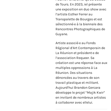
de Tours. En 2023, iel présente
une exposition en duo show avec
l’artiste Esther Ferrer au
Transpalette de Bourges et est
sélectionné·e à la biennale des
Rencontres Photographiques de
Guyane.
Artiste associé·e au Fonds
Régional d’Art Contemporain de
La Réunion et président·e de
l’association Requeer. Sa
création est une réponse face aux
multiples oppressions à La
Réunion. Des situations
dénoncées au travers de son
travail plastique et militant.
Aujourd’hui Brandon Gercara
développe le projet “Majik Kwir”
en invitant de nombreux artistes
à collaborer avec ellelui.